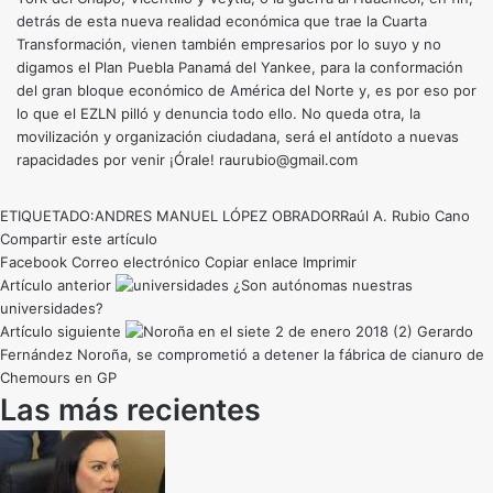
detrás de esta nueva realidad económica que trae la Cuarta
Transformación, vienen también empresarios por lo suyo y no
digamos el Plan Puebla Panamá del Yankee, para la conformación
del gran bloque económico de América del Norte y, es por eso por
lo que el EZLN pilló y denuncia todo ello. No queda otra, la
movilización y organización ciudadana, será el antídoto a nuevas
rapacidades por venir ¡Órale! raurubio@gmail.com
ETIQUETADO:
ANDRES MANUEL LÓPEZ OBRADOR
Raúl A. Rubio Cano
Compartir este artículo
Facebook
Correo electrónico
Copiar enlace
Imprimir
Artículo anterior
¿Son autónomas nuestras
universidades?
Artículo siguiente
Gerardo
Fernández Noroña, se comprometió a detener la fábrica de cianuro de
Chemours en GP
Las más recientes