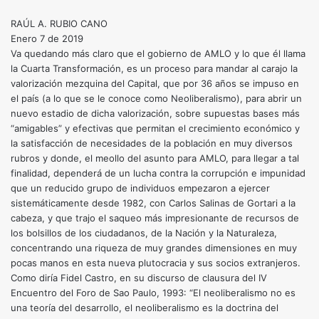
RAÚL A. RUBIO CANO
Enero 7 de 2019
Va quedando más claro que el gobierno de AMLO y lo que él llama
la Cuarta Transformación, es un proceso para mandar al carajo la
valorización mezquina del Capital, que por 36 años se impuso en
el país (a lo que se le conoce como Neoliberalismo), para abrir un
nuevo estadio de dicha valorización, sobre supuestas bases más
“amigables” y efectivas que permitan el crecimiento económico y
la satisfacción de necesidades de la población en muy diversos
rubros y donde, el meollo del asunto para AMLO, para llegar a tal
finalidad, dependerá de un lucha contra la corrupción e impunidad
que un reducido grupo de individuos empezaron a ejercer
sistemáticamente desde 1982, con Carlos Salinas de Gortari a la
cabeza, y que trajo el saqueo más impresionante de recursos de
los bolsillos de los ciudadanos, de la Nación y la Naturaleza,
concentrando una riqueza de muy grandes dimensiones en muy
pocas manos en esta nueva plutocracia y sus socios extranjeros.
Como diría Fidel Castro, en su discurso de clausura del IV
Encuentro del Foro de Sao Paulo, 1993: “El neoliberalismo no es
una teoría del desarrollo, el neoliberalismo es la doctrina del