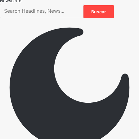
NewsLetter