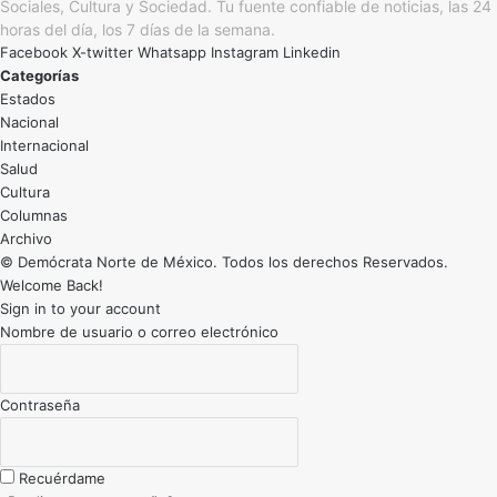
Sociales, Cultura y Sociedad. Tu fuente confiable de noticias, las 24
horas del día, los 7 días de la semana.
Facebook
X-twitter
Whatsapp
Instagram
Linkedin
Categorías
Estados
Nacional
Internacional
Salud
Cultura
Archivo
© Demócrata Norte de México. Todos los derechos Reservados.
Welcome Back!
Sign in to your account
Nombre de usuario o correo electrónico
Contraseña
Recuérdame