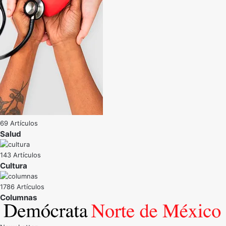
69 Artículos
Salud
143 Artículos
Cultura
1786 Artículos