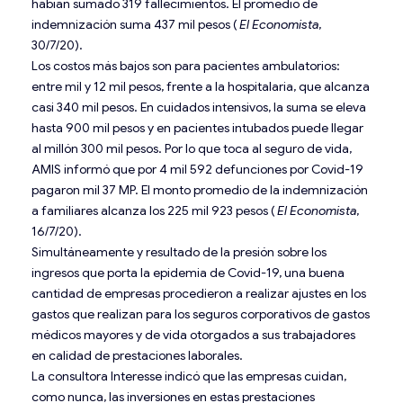
habían sumado 319 fallecimientos. El promedio de
indemnización suma 437 mil pesos (
El Economista
,
30/7/20).
Los costos más bajos son para pacientes ambulatorios:
entre mil y 12 mil pesos, frente a la hospitalaria, que alcanza
casi 340 mil pesos. En cuidados intensivos, la suma se eleva
hasta 900 mil pesos y en pacientes intubados puede llegar
al millón 300 mil pesos. Por lo que toca al seguro de vida,
AMIS informó que por 4 mil 592 defunciones por Covid-19
pagaron mil 37 MP. El monto promedio de la indemnización
a familiares alcanza los 225 mil 923 pesos (
El Economista
,
16/7/20).
Simultáneamente y resultado de la presión sobre los
ingresos que porta la epidemia de Covid-19, una buena
cantidad de empresas procedieron a realizar ajustes en los
gastos que realizan para los seguros corporativos de gastos
médicos mayores y de vida otorgados a sus trabajadores
en calidad de prestaciones laborales.
La consultora Interesse indicó que las empresas cuidan,
como nunca, las inversiones en estas prestaciones