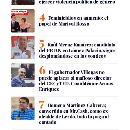
ejercer violencia política de género
Feminicidios en aumento: el
papel de Marisol Rosso
Raúl Meraz Ramírez; candidato
del PRIAN en Gómez Palacio, sigue
desplomándose en los sondeos
El gobernador Villegas no
puede aplacar al mafioso director
del CECyTED, Cuauhtémoc Armas
Enríquez
Homero Martínez Cabrera;
convertido en Mr.Cash, como ex
alcalde de Lerdo, todo lo paga al
contado