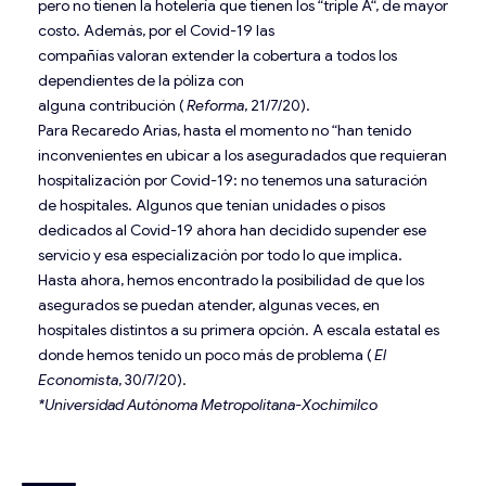
pero no tienen la hotelería que tienen los “triple A“, de mayor
costo. Además, por el Covid-19 las
compañías valoran extender la cobertura a todos los
dependientes de la póliza con
alguna contribución (
Reforma
, 21/7/20).
Para Recaredo Arias, hasta el momento no “han tenido
inconvenientes en ubicar a los aseguradados que requieran
hospitalización por Covid-19: no tenemos una saturación
de hospitales. Algunos que tenían unidades o pisos
dedicados al Covid-19 ahora han decidido supender ese
servicio y esa especialización por todo lo que implica.
Hasta ahora, hemos encontrado la posibilidad de que los
asegurados se puedan atender, algunas veces, en
hospitales distintos a su primera opción. A escala estatal es
donde hemos tenido un poco más de problema (
El
Economista
, 30/7/20).
*Universidad Autónoma Metropolitana-Xochimilco