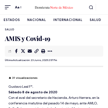
Aa
ESTADOS
NACIONAL
INTERNACIONAL
SALUD
SALUD
AMIS y Covid-19
Última Actualización: 23 Junio, 2025 2:57 Pm
🔥
31
visualizaciones
Gustavo Leal F*.
Sábado 8 de agosto de 2020
Con el aval del secretario de Hacienda, Arturo Herrera, en la
conferencia matutina del pasado 14 de mayo, ante AMLO,