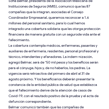
Sofia Belmar, presidenta de la Asociación Mexicana de
Instituciones de Seguros (AMIS), comunicó que las 87
compañías que la integran, asociadas el Consejo
Coordinador Empresarial, queremos reconocer a 1.6
millones del personal sanitario, para lo cual hemos
integrado una cobertura solidaria que les otorga protección
financiera de manera gratuita con un segurode vida ante el
fallecimiento.
La cobertura contempla médicos, enfermeras, pasantes y
auxiliares de enfermería, residentes, personal profesional y
técnico, intendentes y afanadores. La indem-nización,
agregó Belmar, será de “50 mil pesos y los beneficios serán
para el cónyuge, hijos y, de no haberlos, los padres. La
vigencia será retroactiva del primero de abril al 31 de
agosto próximo. Y los beneficiarios deberán presentar la
constancia de la entidad pública de salud que establezca
que el fallecimiento derive de la atención de casos de
Covid-19, con el resutado positivo de la prueba y el acta de
defunción correspondiente.
Belmar comunicó también que las compañias de