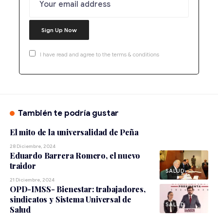
I have read and agree to the terms & conditions
También te podría gustar
El mito de la universalidad de Peña
28 Diciembre, 2024
Eduardo Barrera Romero, el nuevo
traidor
SALUD
21 Diciembre, 2024
OPD-IMSS- Bienestar: trabajadores,
sindicatos y Sistema Universal de
SALUD
Salud