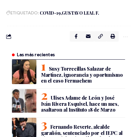
ETIQUETADO:
COVID-19
GUSTAVO LEAL F.
Las más recientes
Susy Torrecillas Salazar de
Martínez, ignorancia y oportunismo
en el caso Fermachem
Ulises Adame de León y José
Iván Rivera Esquivel, hace un mes,
asaltaron al Instituto 18 de Marzo
Fernando Reverte, alcalde
garañón, sentenciado por el IEPC al