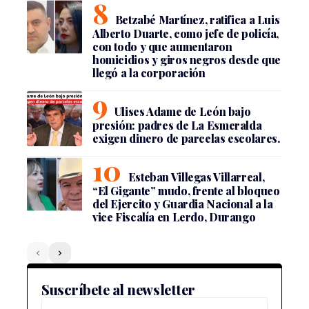
Betzabé Martínez, ratifica a Luis
Alberto Duarte, como jefe de policía,
con todo y que aumentaron
homicidios y giros negros desde que
llegó a la corporación
Ulises Adame de León bajo
presión: padres de La Esmeralda
exigen dinero de parcelas escolares.
Esteban Villegas Villarreal,
“El Gigante” mudo, frente al bloqueo
del Ejercito y Guardia Nacional a la
vice Fiscalía en Lerdo, Durango
Suscríbete al newsletter