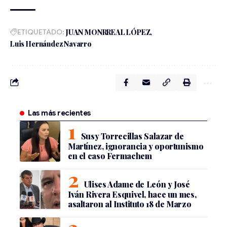
ETIQUETADO:
JUAN MONRREAL LÓPEZ
Luis Hernández Navarro
Las más recientes
Susy Torrecillas Salazar de
Martínez, ignorancia y oportunismo
en el caso Fermachem
Ulises Adame de León y José
Iván Rivera Esquivel, hace un mes,
asaltaron al Instituto 18 de Marzo