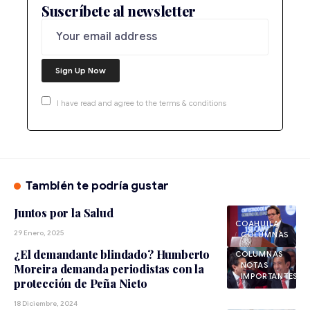
Suscríbete al newsletter
I have read and agree to the terms & conditions
También te podría gustar
Juntos por la Salud
COAHUILA
29 Enero, 2025
¿El demandante blindado? Humberto
NOTAS
Moreira demanda periodistas con la
IMPORTANTES
protección de Peña Nieto
18 Diciembre, 2024