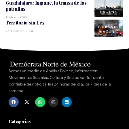
Guadalajara: Impune, la transa de las
patrullas
NACIONAL
1 Febrero, 2025
Territorio sin Ley
26 Diciembre, 2024
NACIONAL
Somos un medio de Análisis Político, Información,
Movimientos Sociales, Cultura y Sociedad. Tu fuente
confiable de noticias, las 24 horas del día, los 7 días de la
semana.
Categorías