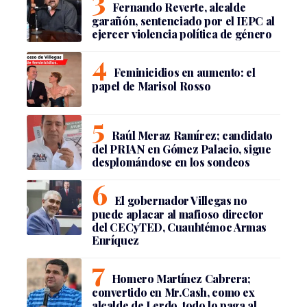
Fernando Reverte, alcalde
garañón, sentenciado por el IEPC al
ejercer violencia política de género
Feminicidios en aumento: el
papel de Marisol Rosso
Raúl Meraz Ramírez; candidato
del PRIAN en Gómez Palacio, sigue
desplomándose en los sondeos
El gobernador Villegas no
puede aplacar al mafioso director
del CECyTED, Cuauhtémoc Armas
Enríquez
Homero Martínez Cabrera;
convertido en Mr.Cash, como ex
alcalde de Lerdo, todo lo paga al