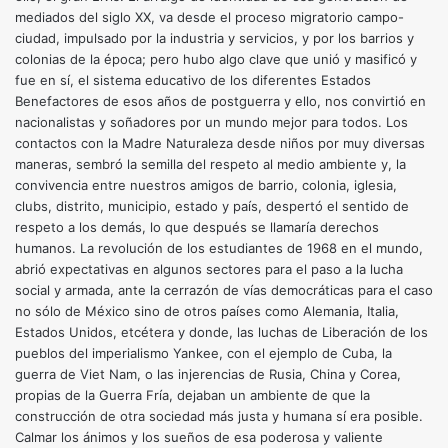
mediados del siglo XX, va desde el proceso migratorio campo-
ciudad, impulsado por la industria y servicios, y por los barrios y
colonias de la época; pero hubo algo clave que unió y masificó y
fue en sí, el sistema educativo de los diferentes Estados
Benefactores de esos años de postguerra y ello, nos convirtió en
nacionalistas y soñadores por un mundo mejor para todos. Los
contactos con la Madre Naturaleza desde niños por muy diversas
maneras, sembró la semilla del respeto al medio ambiente y, la
convivencia entre nuestros amigos de barrio, colonia, iglesia,
clubs, distrito, municipio, estado y país, despertó el sentido de
respeto a los demás, lo que después se llamaría derechos
humanos. La revolución de los estudiantes de 1968 en el mundo,
abrió expectativas en algunos sectores para el paso a la lucha
social y armada, ante la cerrazón de vías democráticas para el caso
no sólo de México sino de otros países como Alemania, Italia,
Estados Unidos, etcétera y donde, las luchas de Liberación de los
pueblos del imperialismo Yankee, con el ejemplo de Cuba, la
guerra de Viet Nam, o las injerencias de Rusia, China y Corea,
propias de la Guerra Fría, dejaban un ambiente de que la
construcción de otra sociedad más justa y humana sí era posible.
Calmar los ánimos y los sueños de esa poderosa y valiente