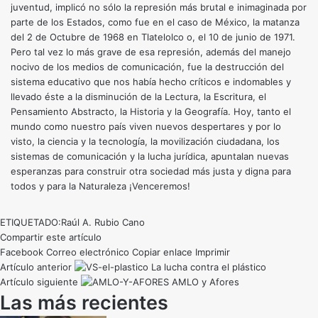
juventud, implicó no sólo la represión más brutal e inimaginada por
parte de los Estados, como fue en el caso de México, la matanza
del 2 de Octubre de 1968 en Tlatelolco o, el 10 de junio de 1971.
Pero tal vez lo más grave de esa represión, además del manejo
nocivo de los medios de comunicación, fue la destrucción del
sistema educativo que nos había hecho críticos e indomables y
llevado éste a la disminución de la Lectura, la Escritura, el
Pensamiento Abstracto, la Historia y la Geografía. Hoy, tanto el
mundo como nuestro país viven nuevos despertares y por lo
visto, la ciencia y la tecnología, la movilización ciudadana, los
sistemas de comunicación y la lucha jurídica, apuntalan nuevas
esperanzas para construir otra sociedad más justa y digna para
todos y para la Naturaleza ¡Venceremos!
ETIQUETADO:
Raúl A. Rubio Cano
Compartir este artículo
Facebook
Correo electrónico
Copiar enlace
Imprimir
Artículo anterior
La lucha contra el plástico
Artículo siguiente
AMLO y Afores
Las más recientes