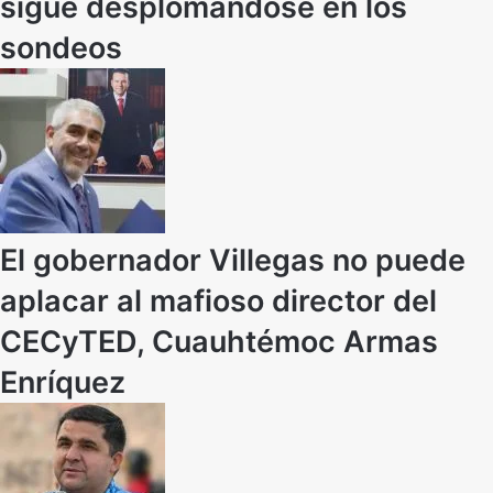
sigue desplomándose en los
sondeos
El gobernador Villegas no puede
aplacar al mafioso director del
CECyTED, Cuauhtémoc Armas
Enríquez