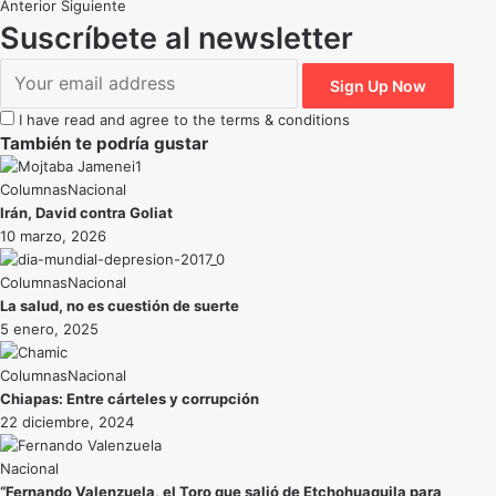
Anterior
Siguiente
Suscríbete al newsletter
I have read and agree to the terms & conditions
También te podría gustar
Nacional
Irán, David contra Goliat
10 marzo, 2026
Nacional
La salud, no es cuestión de suerte
5 enero, 2025
Nacional
Chiapas: Entre cárteles y corrupción
22 diciembre, 2024
Nacional
“Fernando Valenzuela, el Toro que salió de Etchohuaquila para