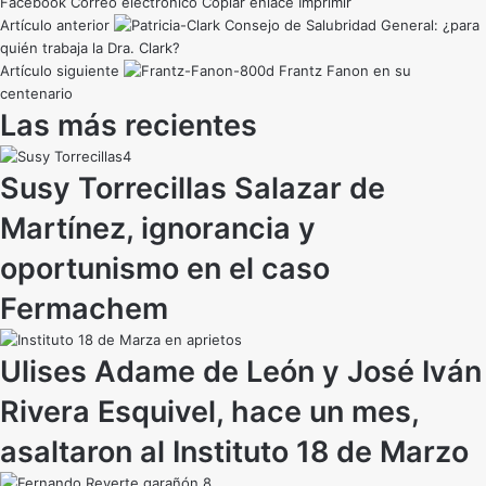
Facebook
Correo electrónico
Copiar enlace
Imprimir
Artículo anterior
Consejo de Salubridad General: ¿para
quién trabaja la Dra. Clark?
Artículo siguiente
Frantz Fanon en su
centenario
Las más recientes
Susy Torrecillas Salazar de
Martínez, ignorancia y
oportunismo en el caso
Fermachem
Ulises Adame de León y José Iván
Rivera Esquivel, hace un mes,
asaltaron al Instituto 18 de Marzo