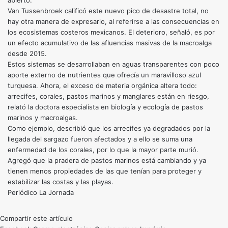
abierto.
Van Tussenbroek calificó este nuevo pico de desastre total, no
hay otra manera de expresarlo, al referirse a las consecuencias en
los ecosistemas costeros mexicanos. El deterioro, señaló, es por
un efecto acumulativo de las afluencias masivas de la macroalga
desde 2015.
Estos sistemas se desarrollaban en aguas transparentes con poco
aporte externo de nutrientes que ofrecía un maravilloso azul
turquesa. Ahora, el exceso de materia orgánica altera todo:
arrecifes, corales, pastos marinos y manglares están en riesgo,
relató la doctora especialista en biología y ecología de pastos
marinos y macroalgas.
Como ejemplo, describió que los arrecifes ya degradados por la
llegada del sargazo fueron afectados y a ello se suma una
enfermedad de los corales, por lo que la mayor parte murió.
Agregó que la pradera de pastos marinos está cambiando y ya
tienen menos propiedades de las que tenían para proteger y
estabilizar las costas y las playas.
Periódico La Jornada
Compartir este artículo