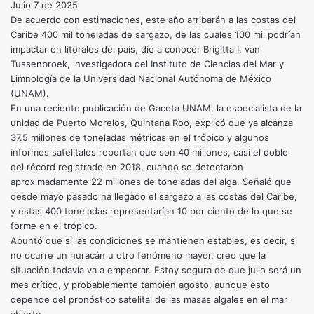
Julio 7 de 2025
De acuerdo con estimaciones, este año arribarán a las costas del
Caribe 400 mil toneladas de sargazo, de las cuales 100 mil podrían
impactar en litorales del país, dio a conocer Brigitta I. van
Tussenbroek, investigadora del Instituto de Ciencias del Mar y
Limnología de la Universidad Nacional Autónoma de México
(UNAM).
En una reciente publicación de Gaceta UNAM, la especialista de la
unidad de Puerto Morelos, Quintana Roo, explicó que ya alcanza
37.5 millones de toneladas métricas en el trópico y algunos
informes satelitales reportan que son 40 millones, casi el doble
del récord registrado en 2018, cuando se detectaron
aproximadamente 22 millones de toneladas del alga. Señaló que
desde mayo pasado ha llegado el sargazo a las costas del Caribe,
y estas 400 toneladas representarían 10 por ciento de lo que se
forme en el trópico.
Apuntó que si las condiciones se mantienen estables, es decir, si
no ocurre un huracán u otro fenómeno mayor, creo que la
situación todavía va a empeorar. Estoy segura de que julio será un
mes crítico, y probablemente también agosto, aunque esto
depende del pronóstico satelital de las masas algales en el mar