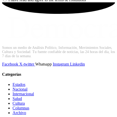
Somos un medio de Análisis Político, Información, Movimientos Sociales,
Cultura y Sociedad. Tu fuente confiable de noticias, las 24 horas del día, los
7 días de la semana.
Facebook
X-twitter
Whatsapp
Instagram
Linkedin
Categorías
Estados
Nacional
Internacional
Salud
Cultura
Archivo