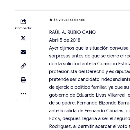
🔥
34
visualizaciones
Compartir
RAÚL A. RUBIO CANO
Abril 5 de 2018
Ayer dijimos que la situación convuls
sorpresas antes de que se cierre el re
con la solicitud ante la Comisión Esta
profesionista del Derecho y ex diputa
pretende ser candidato independiente,
de ejercicio político familiar, ya que 
gobierno de Eduardo Livas Villarreal,
de su padre, Fernando Elizondo Barr
ante la salida de Fernando Canales, p
Fox y, después llegaría a ser el segu
Rodríguez, al permitir acercar el voto