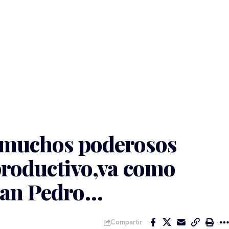
a muchos poderosos
 productivo,va como
San Pedro…
Compartir