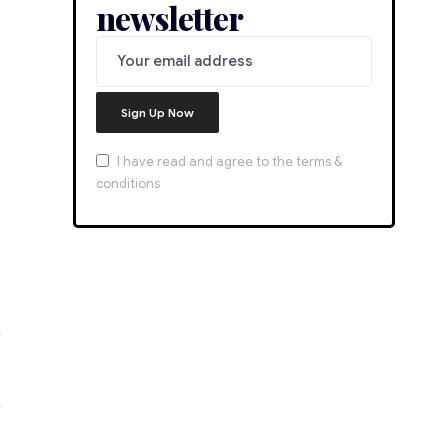
newsletter
I have read and agree to the terms &
conditions