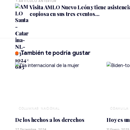
ARTÍCULO ANTERIOR
Visita AMLO Nuevo León y tiene asistenci
copiosa en sus tres eventos…
También te podría gustar
NACIONAL
COAHUILA
De los hechos a los derechos
Hoy es un
27 Diciembre, 2024
31 Enero, 2025