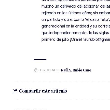
mucho un derivado del accionar de las
tejiendo en los últimos años; sin emb
un partido y otra, como “el caso Tato”
generacional en la entidad y su correl
que independientemente de las siglas pa
primero de julio ¡Órale! raurubio@gma
ETIQUETADO:
Raúl A. Rubio Cano
Compartir este artículo