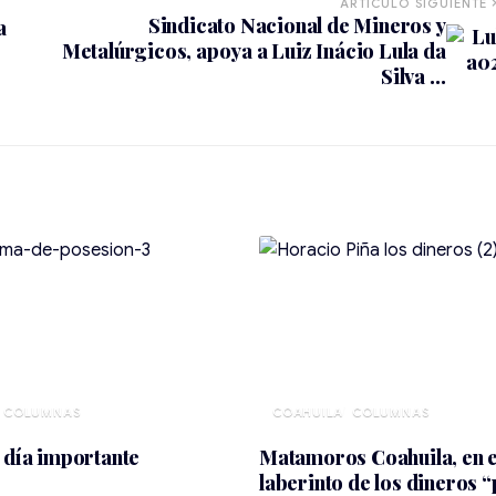
ARTÍCULO SIGUIENTE
Sindicato Nacional de Mineros y
a
Metalúrgicos, apoya a Luiz Inácio Lula da
Silva …
COAHUILA
 día importante
Matamoros Coahuila, en e
laberinto de los dineros 