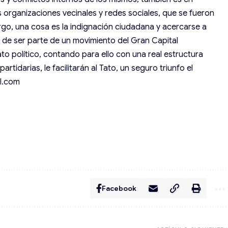
 organizaciones vecinales y redes sociales, que se fueron
argo, una cosa es la indignación ciudadana y acercarse a
, de ser parte de un movimiento del Gran Capital
ato político, contando para ello con una real estructura
rtidarias, le facilitarán al Tato, un seguro triunfo el
il.com
Facebook