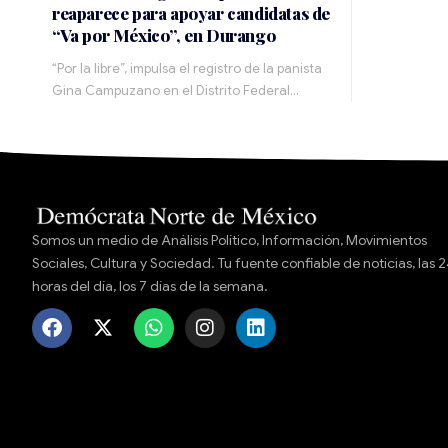
reaparece para apoyar candidatas de
“Va por México”, en Durango
“Por la libre”, impulsa el registro de la panista
Gina Campuzano en el Distrito Federal…
Somos un medio de Análisis Político, Información, Movimientos
Sociales, Cultura y Sociedad. Tu fuente confiable de noticias, las 
horas del día, los 7 días de la semana.