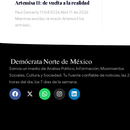
Artemisa II: de vuelta a la realidad
Paul Demarty 11/04/2026 Abril 11 de 2026
Mientras escribo, la misión Artemis II ha
entrado…
Somos un medio de Análisis Político, Información, Movimientos
Sociales, Cultura y Sociedad. Tu fuente confiable de noticias, las 
horas del día, los 7 días de la semana.