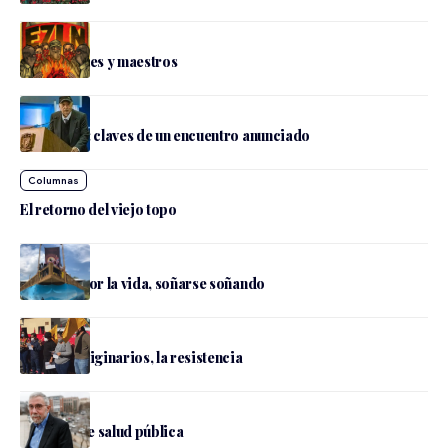
De capitanes y maestros
Don Pablo: claves de un encuentro anunciado
El retorno del viejo topo
Travesía por la vida, soñarse soñando
Pueblos originarios, la resistencia
Coahuila
La crisis de salud pública