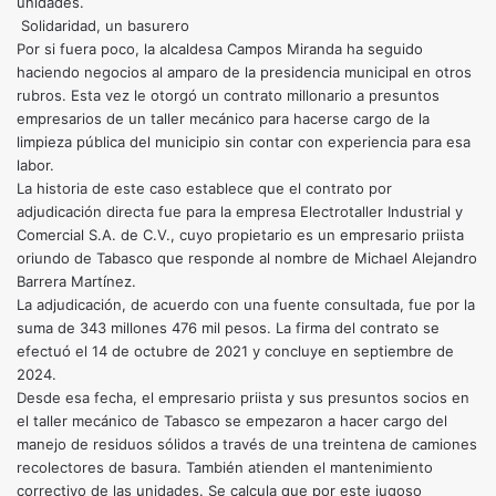
unidades.
Solidaridad, un basurero
Por si fuera poco, la alcaldesa Campos Miranda ha seguido
haciendo negocios al amparo de la presidencia municipal en otros
rubros. Esta vez le otorgó un contrato millonario a presuntos
empresarios de un taller mecánico para hacerse cargo de la
limpieza pública del municipio sin contar con experiencia para esa
labor.
La historia de este caso establece que el contrato por
adjudicación directa fue para la empresa Electrotaller Industrial y
Comercial S.A. de C.V., cuyo propietario es un empresario priista
oriundo de Tabasco que responde al nombre de Michael Alejandro
Barrera Martínez.
La adjudicación, de acuerdo con una fuente consultada, fue por la
suma de 343 millones 476 mil pesos. La firma del contrato se
efectuó el 14 de octubre de 2021 y concluye en septiembre de
2024.
Desde esa fecha, el empresario priista y sus presuntos socios en
el taller mecánico de Tabasco se empezaron a hacer cargo del
manejo de residuos sólidos a través de una treintena de camiones
recolectores de basura. También atienden el mantenimiento
correctivo de las unidades. Se calcula que por este jugoso