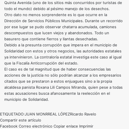
Quinta Avenida (uno de los sitios más concurridos por turistas de
todo el mundo) debido al pésimo manejo de los desechos.
Otro dato no menos sorprendente es lo que ocurre en la
Dirección de Servicios Públicos Municipales. Durante un recorrido
por ese lugar se pudo observar chatarra acumulada, camiones
descompuestos que lucen viejos y abandonados. Todo un
basurero que contiene fierros y llantas desechadas.
Debido a la presunta corrupción que impera en el municipio de
Solidaridad con estos y otros negocios, las autoridades estatales
ya intervinieron. La contraloría estatal investiga este caso al igual
que la Fiscalía Anticorrupción del estado.
El caso es de tal magnitud que de haber consecuencias las
acciones de la justicia no sólo podrían alcanzar a los empresarios
citados que se prestaron a estos enjuagues sino a la propia
alcaldesa panista Roxana Lili Campos Miranda, quien pese a todas
estas acusaciones busca afanosamente la reelección en el
municipio de Solidaridad.
ETIQUETADO:
JUAN MONRREAL LÓPEZ
Ricardo Ravelo
Compartir este artículo
Facebook
Correo electrónico
Copiar enlace
Imprimir