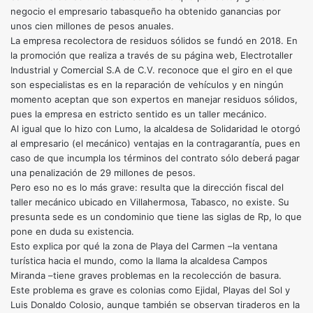
negocio el empresario tabasqueño ha obtenido ganancias por
unos cien millones de pesos anuales.
La empresa recolectora de residuos sólidos se fundó en 2018. En
la promoción que realiza a través de su página web, Electrotaller
Industrial y Comercial S.A de C.V. reconoce que el giro en el que
son especialistas es en la reparación de vehículos y en ningún
momento aceptan que son expertos en manejar residuos sólidos,
pues la empresa en estricto sentido es un taller mecánico.
Al igual que lo hizo con Lumo, la alcaldesa de Solidaridad le otorgó
al empresario (el mecánico) ventajas en la contragarantía, pues en
caso de que incumpla los términos del contrato sólo deberá pagar
una penalización de 29 millones de pesos.
Pero eso no es lo más grave: resulta que la dirección fiscal del
taller mecánico ubicado en Villahermosa, Tabasco, no existe. Su
presunta sede es un condominio que tiene las siglas de Rp, lo que
pone en duda su existencia.
Esto explica por qué la zona de Playa del Carmen –la ventana
turística hacia el mundo, como la llama la alcaldesa Campos
Miranda –tiene graves problemas en la recolección de basura.
Este problema es grave es colonias como Ejidal, Playas del Sol y
Luis Donaldo Colosio, aunque también se observan tiraderos en la