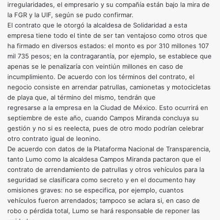
irregularidades, el empresario y su compañía están bajo la mira de
la FGR y la UIF, según se pudo confirmar.
El contrato que le otorgó la alcaldesa de Solidaridad a esta
empresa tiene todo el tinte de ser tan ventajoso como otros que
ha firmado en diversos estados: el monto es por 310 millones 107
mil 735 pesos; en la contragarantía, por ejemplo, se establece que
apenas se le penalizaría con veintiún millones en caso de
incumplimiento. De acuerdo con los términos del contrato, el
negocio consiste en arrendar patrullas, camionetas y motocicletas
de playa que, al término del mismo, tendrán que
regresarse a la empresa en la Ciudad de México. Esto ocurrirá en
septiembre de este año, cuando Campos Miranda concluya su
gestión y no si es reelecta, pues de otro modo podrían celebrar
otro contrato igual de leonino.
De acuerdo con datos de la Plataforma Nacional de Transparencia,
tanto Lumo como la alcaldesa Campos Miranda pactaron que el
contrato de arrendamiento de patrullas y otros vehículos para la
seguridad se clasificara como secreto y en el documento hay
omisiones graves: no se especifica, por ejemplo, cuantos
vehículos fueron arrendados; tampoco se aclara si, en caso de
robo o pérdida total, Lumo se hará responsable de reponer las