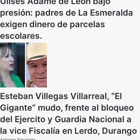
Ulises Adame de León bajo
presión: padres de La Esmeralda
exigen dinero de parcelas
escolares.
Esteban Villegas Villarreal, “El
Gigante” mudo, frente al bloqueo
del Ejercito y Guardia Nacional a
la vice Fiscalía en Lerdo, Durango
Anterior
Siguiente