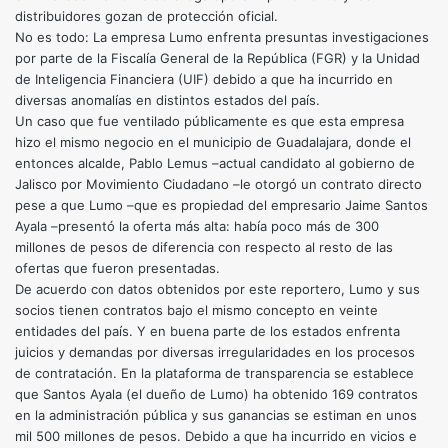
distribuidores gozan de protección oficial.
No es todo: La empresa Lumo enfrenta presuntas investigaciones
por parte de la Fiscalía General de la República (FGR) y la Unidad
de Inteligencia Financiera (UIF) debido a que ha incurrido en
diversas anomalías en distintos estados del país.
Un caso que fue ventilado públicamente es que esta empresa
hizo el mismo negocio en el municipio de Guadalajara, donde el
entonces alcalde, Pablo Lemus –actual candidato al gobierno de
Jalisco por Movimiento Ciudadano –le otorgó un contrato directo
pese a que Lumo –que es propiedad del empresario Jaime Santos
Ayala –presentó la oferta más alta: había poco más de 300
millones de pesos de diferencia con respecto al resto de las
ofertas que fueron presentadas.
De acuerdo con datos obtenidos por este reportero, Lumo y sus
socios tienen contratos bajo el mismo concepto en veinte
entidades del país. Y en buena parte de los estados enfrenta
juicios y demandas por diversas irregularidades en los procesos
de contratación. En la plataforma de transparencia se establece
que Santos Ayala (el dueño de Lumo) ha obtenido 169 contratos
en la administración pública y sus ganancias se estiman en unos
mil 500 millones de pesos. Debido a que ha incurrido en vicios e