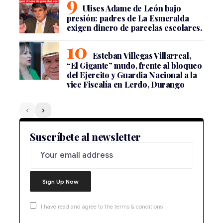
Ulises Adame de León bajo
presión: padres de La Esmeralda
exigen dinero de parcelas escolares.
Esteban Villegas Villarreal,
“El Gigante” mudo, frente al bloqueo
del Ejercito y Guardia Nacional a la
vice Fiscalía en Lerdo, Durango
Suscríbete al newsletter
I have read and agree to the terms & conditions