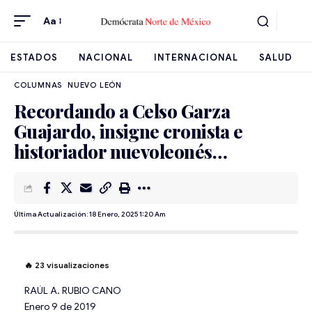
Aa
ESTADOS
NACIONAL
INTERNACIONAL
SALUD
NUEVO LEÓN
Recordando a Celso Garza
Guajardo, insigne cronista e
historiador nuevoleonés…
Última Actualización: 18 Enero, 2025 1:20 Am
🔥
23
visualizaciones
RAÚL A. RUBIO CANO
Enero 9 de 2019