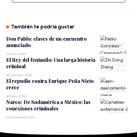
También te podría gustar
Don Pablo: claves de un encuentro
anunciado
NACIONAL
3 Enero, 2025
El Rey del fentanilo: Una larga historia
criminal
NACIONAL
30 Octubre, 2025
El repudio contra Enrique Peña Nieto
crece
NACIONAL
4 Enero, 2025
Narco: De Sudamérica a México: las
conexiones criminales
NACIONAL
22 Diciembre, 2024