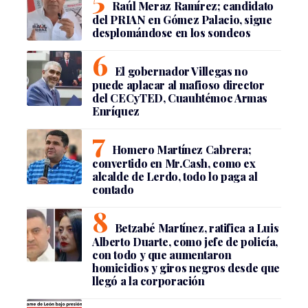
Raúl Meraz Ramírez; candidato
del PRIAN en Gómez Palacio, sigue
desplomándose en los sondeos
El gobernador Villegas no
puede aplacar al mafioso director
del CECyTED, Cuauhtémoc Armas
Enríquez
Homero Martínez Cabrera;
convertido en Mr.Cash, como ex
alcalde de Lerdo, todo lo paga al
contado
Betzabé Martínez, ratifica a Luis
Alberto Duarte, como jefe de policía,
con todo y que aumentaron
homicidios y giros negros desde que
llegó a la corporación