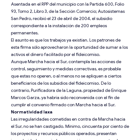
Asentada en el RPP del municipio con la Partida 600, Folio
93, Tomo 2, Libro 3, de la Sección Comercio; Autosistemas
San Pedro, recibió el 23 de abril de 2004, el subsidio
correspondiente a la instalación de 200 empleos
permanentes.
El asunto es que los trabajos ya existían. Los patrones de
esta firma sólo aprovecharon la oportunidad de sumar a los
activos el dinero facilitado por el fideicomiso.
Aunque Marcha hacia el Sur, contempla las acciones de
control, seguimiento y medidas correctivas, es probable
que estas no operen, o al menos no se apliquen a ciertos
beneficiarios de los subsidios del fideicomiso. De lo
contrario, Purificadora de la Laguna, propiedad de Enrique
Marcos Garza, ya habría sido reconvenida con el fin de
cumplir el convenio firmado con Marcha hacia el Sur.
Normatividad laxa
Las irregularidades cometidas en contra de Marcha hacia
el Sur, no se han castigado. Mínimo, cincuenta por ciento de
los proyectos y recursos públicos operados, presentan