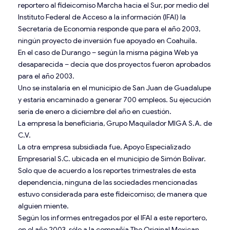
reportero al fideicomiso Marcha hacia el Sur, por medio del
Instituto Federal de Acceso a la información (IFAI) la
Secretaría de Economía responde que para el año 2003,
ningún proyecto de inversión fue apoyado en Coahuila.
En el caso de Durango – según la misma página Web ya
desaparecida – decía que dos proyectos fueron aprobados
para el año 2003.
Uno se instalaría en el municipio de San Juan de Guadalupe
y estaría encaminado a generar 700 empleos. Su ejecución
sería de enero a diciembre del año en cuestión.
La empresa la beneficiaria, Grupo Maquilador MIGA S.A. de
C.V.
La otra empresa subsidiada fue, Apoyo Especializado
Empresarial S.C. ubicada en el municipio de Simón Bolívar.
Solo que de acuerdo a los reportes trimestrales de esta
dependencia, ninguna de las sociedades mencionadas
estuvo considerada para este fideicomiso; de manera que
alguien miente.
Según los informes entregados por el IFAI a este reportero,
en el año 2003, sólo a la compañía The Original Mexican