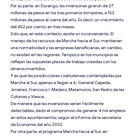
Por su parte, en Durango, las inversiones giraron de 27
millones de pesos en los tres primeros trimestres, a 152
millones de pesos al cierre del año. Es decir, un crecimiento
del 452 por ciento, en tres meses.
Sólo que, en este contexto, existe un inconveniente. El
manejo de los recursos de Marcha hacia el Sur, mantienen
una normatividad y las empresas beneficiarias, en cambio,
no existen en las regiones. Tampoco en los municipios se
reflejan las supuestas plazas de trabajo creadas con los
dineros invertidos.
Y es que las jurisdicciones coahuilenses contempladas por
Marcha al Sur, apenas si llegan a 6: General Cepeda,
Jiménez, Francisco I. Madero, Matamoros, San Pedro de las
Colonias y Viesca.
De manera que las inversiones serían fácilmente
detectables, dado el compromiso de generar 4 mil empleos
en estos ayuntamientos; según el informe de la secretaría
de Economía del año 2002.
Por otra parte, el programa Marcha hacia el Sur, en