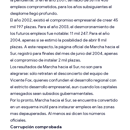
la pendiente. Si en el año 2001, se habló de 38 mil 458
empleos comprometidos, para los años subsiguientes el
desplome llegó profundo.
El año 2002, existió el compromiso empresarial de crear 45
mil 197 plazas. Para el año 2003, el desmoronamiento de
los futuros empleos fue notable: 11 mil 247. Para el año
2004, apenas si se estimó la posibilidad de abrir 8 mil
plazas. A este respecto, la página oficial de Marcha hacia el
Sur, registró para finales del mes de junio del 2004, apenas
el compromiso de instalar 2 mil plazas.
Los resultados de Marcha hacia el Sur, no son para
alegrarse: sólo retratan el desconcierto del equipo de
Vicente Fox, quienes confunden el desarrollo regional con
el estricto desarrollo empresarial, aun cuando los capitales
arriesgados sean subsidios gubernamentales.
Por lo pronto, Marcha hacia el Sur, se encuentra convertido
en un esquema inútil para instaurar empleos en las zonas
mas depauperadas. Al menos así dicen los números
oficiales.
Corrupción comprobada