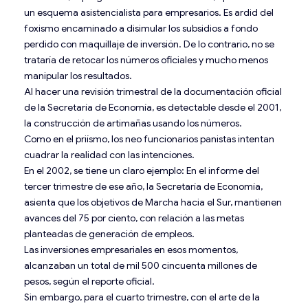
un esquema asistencialista para empresarios. Es ardid del
foxismo encaminado a disimular los subsidios a fondo
perdido con maquillaje de inversión. De lo contrario, no se
trataría de retocar los números oficiales y mucho menos
manipular los resultados.
Al hacer una revisión trimestral de la documentación oficial
de la Secretaría de Economía, es detectable desde el 2001,
la construcción de artimañas usando los números.
Como en el priísmo, los neo funcionarios panistas intentan
cuadrar la realidad con las intenciones.
En el 2002, se tiene un claro ejemplo: En el informe del
tercer trimestre de ese año, la Secretaría de Economía,
asienta que los objetivos de Marcha hacia el Sur, mantienen
avances del 75 por ciento, con relación a las metas
planteadas de generación de empleos.
Las inversiones empresariales en esos momentos,
alcanzaban un total de mil 500 cincuenta millones de
pesos, según el reporte oficial.
Sin embargo, para el cuarto trimestre, con el arte de la