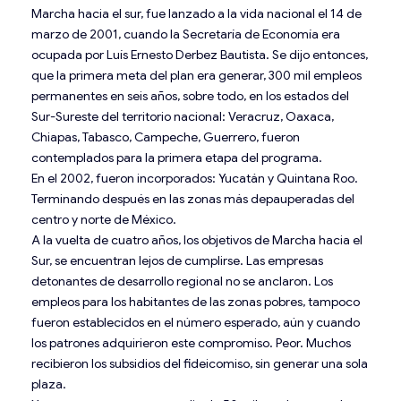
Marcha hacia el sur, fue lanzado a la vida nacional el 14 de
marzo de 2001, cuando la Secretaría de Economía era
ocupada por Luís Ernesto Derbez Bautista. Se dijo entonces,
que la primera meta del plan era generar, 300 mil empleos
permanentes en seis años, sobre todo, en los estados del
Sur-Sureste del territorio nacional: Veracruz, Oaxaca,
Chiapas, Tabasco, Campeche, Guerrero, fueron
contemplados para la primera etapa del programa.
En el 2002, fueron incorporados: Yucatán y Quintana Roo.
Terminando después en las zonas más depauperadas del
centro y norte de México.
A la vuelta de cuatro años, los objetivos de Marcha hacia el
Sur, se encuentran lejos de cumplirse. Las empresas
detonantes de desarrollo regional no se anclaron. Los
empleos para los habitantes de las zonas pobres, tampoco
fueron establecidos en el número esperado, aún y cuando
los patrones adquirieron este compromiso. Peor. Muchos
recibieron los subsidios del fideicomiso, sin generar una sola
plaza.