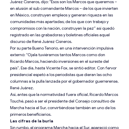
Juárez Cisneros, dijo: “Esos son los Marcos que queremos –
en alusión al sub comandante Marcos – de los que invierten
en México, construyen empleos y generan riqueza en las
comunidades más apartadas; de los que con trabajo y
compromisos con la nación, construyen la paz” así quedó
registrado en las grabadoras y boletines oficiales aquel
discurso de René Juárez Cisneros.
Por su parte Bueno Tenorio, en una intervención impulsiva
externó: “Ojala tuviéramos tantos Marcos como don
Ricardo Marcos, haciendo inversiones en el sureste del
país”. Ese día, hasta Vicente Fox, se sintió editor. Con fervor
presidencial espetó a los periodistas que dieran las ocho
columnas a la pulla lanzada por el gobernador guerrerense,
René Juárez.
Así, antes que la normatividad fuera oficial, Ricardo Marcos
Touché, pasó a ser el presidente del Consejo consultivo de
Marcha hacia el Sur, convirtiéndose también en uno de los
primeros beneficiarios.
Las cifras de la burla
Sin rumbo, el programa Marcha hacia el Sur, apareció como