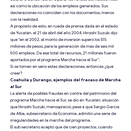
así como la ubicación de los empleos generados. Sus
declaraciones no coinciden con los documentos, menos
con la realidad.
A propósito de esto, en rueda de prensa dada en el estado
de Yucatán, el 21 de abril del año 2004, Hiroishi Suzuki dijo
que “en el 2002, el monto de inversión superó los 515
millones de pesos, para la generación de más de seis mil
500 empleos. De ese total de recursos, 21 millones fueron
aportados por el programa Marcha hacia el Sur”.
Si se toman en serio estas declaraciones, entonces ¿qué
creer?
Coahuila y Durango, ejemplos del fracaso de Marcha
al Sur
La alerta de posibles fraudes en contra del patrimonio del
programa Marcha hacia el Sur, se dio en Yucatán; situación
que Hiroishi Suzuki, menospreció; pese a que Sergio García
de Alba, subsecretario de Economía, admitió una serie de
irregularidades en la marcha del programa.
El sub secretario aceptó que de cien proyectos, cuando