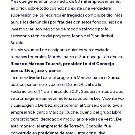
Y es que generar un promedio de 50 mil empleos anuales,
es difícil, sobre todo cuando no existe una verdadera
supervisión de los recursos entregados como subsidio. Más
aun, si las denuncias por fraudes con estos fondos, lejos de
investigarse, son negadas de modo sistémico por la
secretaria técnica del proyecto, María del Pilar Hiroishi
Suzuki.
Así, sin voluntad de castigar a quienes han desviado
recursos federales, Marcha hacia el Sur, navega a la deriva.
Ricardo Marcos Touché, presidente del Consejo
consultivo, juez y parte
La normatividad para el programa Marcha hacia el Sur, se
publicó por primera vez en el Diario Oficial de la
Federación, el 14 de marzo de 2001. Seis días antes de que
se promulgara y sin estar autorizados por la Ley, Vicente Fox
y Luís Eugenio Derbez, incorporaron al Consejo consultivo al
empresario Ricardo Marcos Touché, dueño del grupo Libra,
consorcio textil dedicado a maquilar prendas de vestir. De
esta manera, el empresario de Torreón, Coahuila, fue
convertido en presidente de esta Junta consultiva.