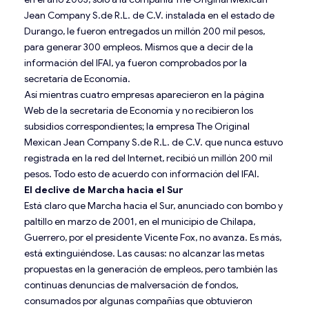
Jean Company S.de R.L. de C.V. instalada en el estado de
Durango, le fueron entregados un millón 200 mil pesos,
para generar 300 empleos. Mismos que a decir de la
información del IFAI, ya fueron comprobados por la
secretaría de Economía.
Así mientras cuatro empresas aparecieron en la página
Web de la secretaría de Economía y no recibieron los
subsidios correspondientes; la empresa The Original
Mexican Jean Company S.de R.L. de C.V. que nunca estuvo
registrada en la red del Internet, recibió un millón 200 mil
pesos. Todo esto de acuerdo con información del IFAI.
El declive de Marcha hacia el Sur
Está claro que Marcha hacia el Sur, anunciado con bombo y
paltillo en marzo de 2001, en el municipio de Chilapa,
Guerrero, por el presidente Vicente Fox, no avanza. Es más,
está extinguiéndose. Las causas: no alcanzar las metas
propuestas en la generación de empleos, pero también las
continuas denuncias de malversación de fondos,
consumados por algunas compañías que obtuvieron