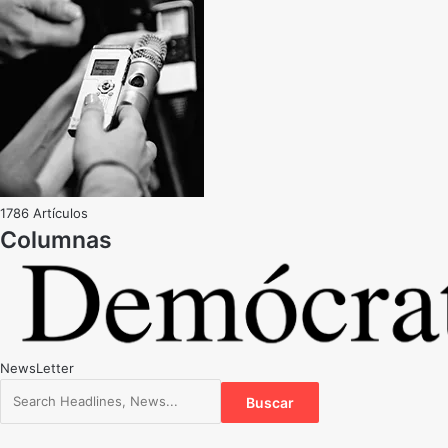
1786 Artículos
NewsLetter