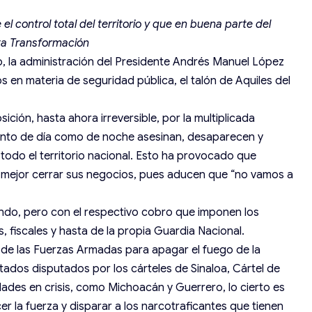
l control total del territorio y que en buena parte del
rta Transformación
o, la administración del Presidente Andrés Manuel López
 en materia de seguridad pública, el talón de Aquiles del
ción, hasta ahora irreversible, por la multiplicada
anto de día como de noche asesinan, desaparecen y
todo el territorio nacional. Esto ha provocado que
 mejor cerrar sus negocios, pues aducen que “no vamos a
ndo, pero con el respectivo cobro que imponen los
s, fiscales y hasta de la propia Guardia Nacional.
 de las Fuerzas Armadas para apagar el fuego de la
tados disputados por los cárteles de Sinaloa, Cártel de
dades en crisis, como Michoacán y Guerrero, lo cierto es
cer la fuerza y disparar a los narcotraficantes que tienen