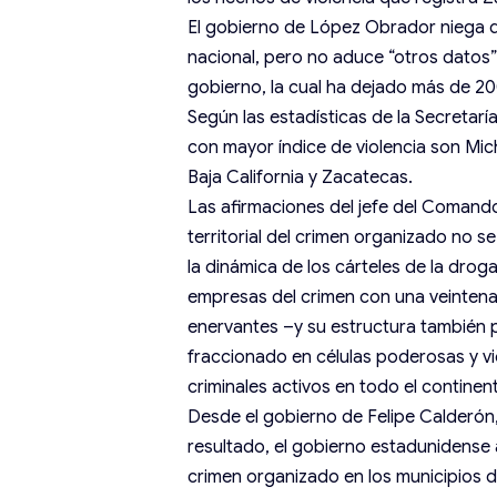
El gobierno de López Obrador niega que
nacional, pero no aduce “otros datos” 
gobierno, la cual ha dejado más de 20
Según las estadísticas de la Secretar
con mayor índice de violencia son Mic
Baja California y Zacatecas.
Las afirmaciones del jefe del Comand
territorial del crimen organizado no s
la dinámica de los cárteles de la dro
empresas del crimen con una veintena 
enervantes –y su estructura también p
fraccionado en células poderosas y v
criminales activos en todo el continen
Desde el gobierno de Felipe Calderón, 
resultado, el gobierno estadunidense 
crimen organizado en los municipios de