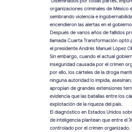
Diseminados por todas partes, impunes
organizaciones criminales de México ex
sembrando violencia e ingobernabili
encendieron las alertas en el gobiern
Después de varios años de fallidos pr
llamada Cuarta Transformación optó p
el presidente Andrés Manuel López Obr
Sin embargo, cuando el actual gobiern
inseguridad causada por el crimen org
por ello, los cárteles de la droga mant
ninguna autoridad lo impida, asesinan
apropian de grandes extensiones terri
evidencia que las batallas entre los c
explotación de la riqueza del país.
El diagnóstico en Estados Unidos sob
de inteligencia plantean que entre el 3
controlado por el crimen organizado.