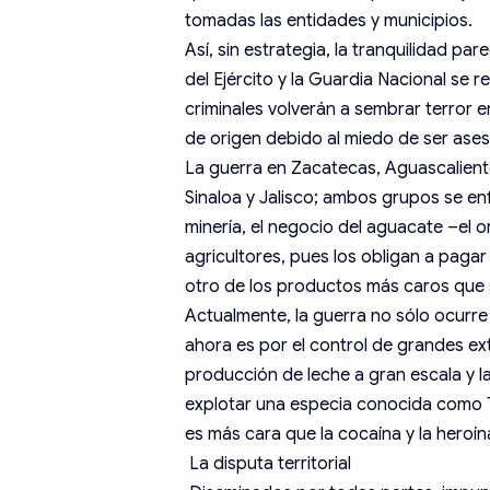
tomadas las entidades y municipios.
Así, sin estrategia, la tranquilidad p
del Ejército y la Guardia Nacional se re
criminales volverán a sembrar terror 
de origen debido al miedo de ser ase
La guerra en Zacatecas, Aguascalient
Sinaloa y Jalisco; ambos grupos se enfr
minería, el negocio del aguacate –el o
agricultores, pues los obligan a paga
otro de los productos más caros que 
Actualmente, la guerra no sólo ocurre p
ahora es por el control de grandes exte
producción de leche a gran escala y la
explotar una especia conocida como To
es más cara que la cocaína y la heroín
La disputa territorial