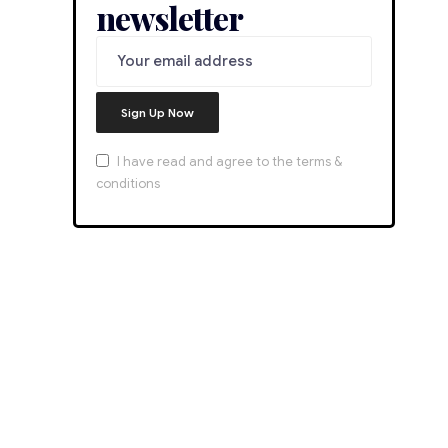
newsletter
I have read and agree to the terms &
conditions