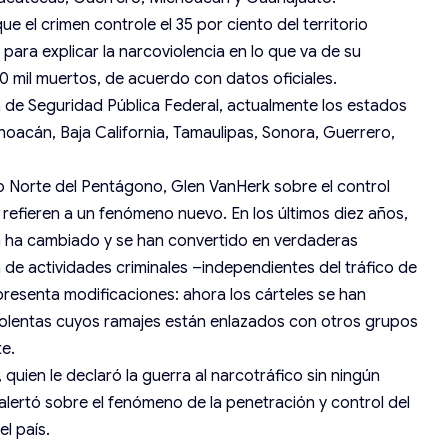
 el crimen controle el 35 por ciento del territorio
para explicar la narcoviolencia en lo que va de su
0 mil muertos, de acuerdo con datos oficiales.
ía de Seguridad Pública Federal, actualmente los estados
hoacán, Baja California, Tamaulipas, Sonora, Guerrero,
o Norte del Pentágono, Glen VanHerk sobre el control
e refieren a un fenómeno nuevo. En los últimos diez años,
ga ha cambiado y se han convertido en verdaderas
de actividades criminales –independientes del tráfico de
resenta modificaciones: ahora los cárteles se han
iolentas cuyos ramajes están enlazados con otros grupos
te.
quien le declaró la guerra al narcotráfico sin ningún
alertó sobre el fenómeno de la penetración y control del
l país.