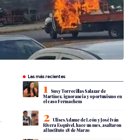
Las más recientes
Susy Torrecillas Salazar de
Martínez, ignorancia y oportunismo en
el caso Fermachem
Ulises Adame de León y José Iván
Rivera Esquivel, hace un mes, asaltaron
al Instituto 18 de Marzo