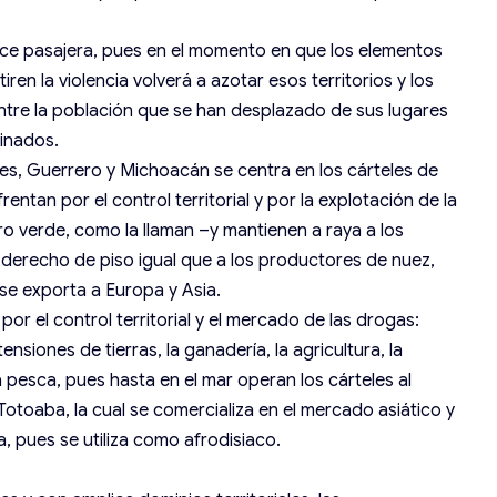
arece pasajera, pues en el momento en que los elementos
tiren la violencia volverá a azotar esos territorios y los
entre la población que se han desplazado de sus lugares
sinados.
es, Guerrero y Michoacán se centra en los cárteles de
entan por el control territorial y por la explotación de la
ro verde, como la llaman –y mantienen a raya a los
r derecho de piso igual que a los productores de nuez,
se exporta a Europa y Asia.
or el control territorial y el mercado de las drogas:
nsiones de tierras, la ganadería, la agricultura, la
 pesca, pues hasta en el mar operan los cárteles al
toaba, la cual se comercializa en el mercado asiático y
a, pues se utiliza como afrodisiaco.