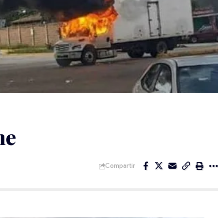
ne
Compartir