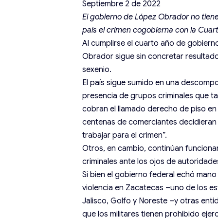
Septiembre 2 de 2022
El gobierno de López Obrador no tiene e
país el crimen cogobierna con la Cua
Al cumplirse el cuarto año de gobiern
Obrador sigue sin concretar resultados
sexenio.
El país sigue sumido en una descomposi
presencia de grupos criminales que t
cobran el llamado derecho de piso en 
centenas de comerciantes decidieran
trabajar para el crimen”.
Otros, en cambio, continúan funciona
criminales ante los ojos de autoridade
Si bien el gobierno federal echó mano
violencia en Zacatecas –uno de los es
Jalisco, Golfo y Noreste –y otras enti
que los militares tienen prohibido ejer