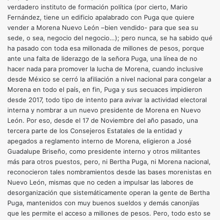
verdadero instituto de formación política (por cierto, Mario
Fernández, tiene un edificio apalabrado con Puga que quiere
vender a Morena Nuevo León –bien vendido- para que sea su
sede, o sea, negocio del negocio…); pero nunca, se ha sabido qué
ha pasado con toda esa millonada de millones de pesos, porque
ante una falta de liderazgo de la señora Puga, una línea de no
hacer nada para promover la lucha de Morena, cuando inclusive
desde México se cerró la afiliación a nivel nacional para congelar a
Morena en todo el país, en fin, Puga y sus secuaces impidieron
desde 2017, todo tipo de intento para avivar la actividad electoral
interna y nombrar a un nuevo presidente de Morena en Nuevo
León. Por eso, desde el 17 de Noviembre del año pasado, una
tercera parte de los Consejeros Estatales de la entidad y
apegados a reglamento interno de Morena, eligieron a José
Guadalupe Briseño, como presidente interno y otros militantes
más para otros puestos, pero, ni Bertha Puga, ni Morena nacional,
reconocieron tales nombramientos desde las bases morenistas en
Nuevo León, mismas que no ceden a impulsar las labores de
desorganización que sistemáticamente operan la gente de Bertha
Puga, mantenidos con muy buenos sueldos y demás canonjías
que les permite el acceso a millones de pesos. Pero, todo esto se