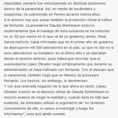
impunidad, siempre fue reincorporado en distintas posiciones
dentro de la paraestatal. Así, en medio de escándalos y
sospechas, ha sobrevivido en Pemex durante treinta años.
A lo anterior hay que sumar también la protección oficial al tráfico
de fentanilo. La presidenta Claudia Sheinbaum sostuvo
recientemente que el trasiego de esta sustancia se ha reducido
en un 50 por ciento en lo que va de su gobierno; antes, Omar
García Harfuch, había informado que en el primer año de gobierno
se destruyeron mil 500 laboratorios en el país. Lo que no dijo es si
esos laboratorios se instalaron en el último año o ya operaban
desde el sexenio anterior, pues habrá que recordar que el
expresidente López Obrador negó enfáticamente que durante su
administración se haya traficado con fentanilo. Con el descaro que
lo caracteriza, también negó que en México se procesara
fentanilo. Los hechos, sin embargo, lo desmienten.
Y con esa reiterada negación de lo que ahora es obvio, López
Obrador inyectó en el discurso oficial de Claudia Scheinbaum el
recurso evasivo de negar la realidad y, cuando ésta es más que
evidente, de inmediato utilizan el argumento de “no tenemos
conocimiento de ello, lo vamos a investigar y luego les
informamos”, cosa que jamás sucede.