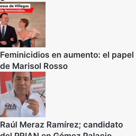
Feminicidios en aumento: el papel
de Marisol Rosso
Raúl Meraz Ramírez; candidato
del PRIAN en Gómez Palacio,