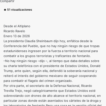
Compartir
🔥
51
visualizaciones
Desde el Altiplano
Ricardo Ravelo
Enero 13 de 2026
La presidenta Claudia Sheinbaum dijo hoy, enfática desde la
Conferencia del Pueblo, que no hay ningún riesgo de que tropas
estadunidenses ingresen por la fuerza a territorio nacional para
combatir a los grupos terroristas y traficantes de fentanilo.
–No hay ningún riesgo –dijo –, al tiempo que daba detalles sobre
su charla telefónica con el presidente de Estados Unidos, Donald
Trump, ante quien, según ella, defendió la soberanía nacional y
reiteró el interés del gobierno mexicano de seguir cooperando
para combatir el flagelo del crimen organizado.
Por otra parte, el secretario de la Defensa Nacional, Ricardo
Trevilla Trejo, negó categóricamente que Estados Unidos esté
sobrevolando con drones de alto alcance el territorio nacional, en
particular zonas donde están asentados los cárteles de la droga y
los laboratorios de fentanilo.Pero una cosa es la versión oficial del