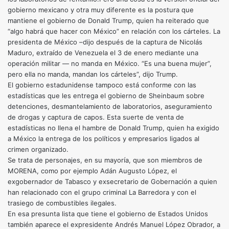
gobierno mexicano y otra muy diferente es la postura que
mantiene el gobierno de Donald Trump, quien ha reiterado que
“algo habrá que hacer con México” en relación con los cárteles. La
presidenta de México –dijo después de la captura de Nicolás
Maduro, extraído de Venezuela el 3 de enero mediante una
operación militar — no manda en México. “Es una buena mujer”,
pero ella no manda, mandan los cárteles”, dijo Trump.
El gobierno estadunidense tampoco está conforme con las
estadísticas que les entrega el gobierno de Sheinbaum sobre
detenciones, desmantelamiento de laboratorios, aseguramiento
de drogas y captura de capos. Esta suerte de venta de
estadísticas no llena el hambre de Donald Trump, quien ha exigido
a México la entrega de los políticos y empresarios ligados al
crimen organizado.
Se trata de personajes, en su mayoría, que son miembros de
MORENA, como por ejemplo Adán Augusto López, el
exgobernador de Tabasco y exsecretario de Gobernación a quien
han relacionado con el grupo criminal La Barredora y con el
trasiego de combustibles ilegales.
En esa presunta lista que tiene el gobierno de Estados Unidos
también aparece el expresidente Andrés Manuel López Obrador, a