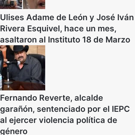
Ulises Adame de León y José Iván
Rivera Esquivel, hace un mes,
asaltaron al Instituto 18 de Marzo
Fernando Reverte, alcalde
garañón, sentenciado por el IEPC
al ejercer violencia política de
género