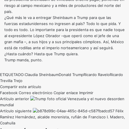
riesgo al campo mexicano y a miles de productores del norte del
país.
¿Qué más le va a entregar Sheinbaum a Trump para que las
fuerzas estadunidenses no ingresen al país? Todo lo que pida. Y
todo es todo. Lo importante para la presidenta es que nadie toque
al expresidente López Obrador –que operó como el jefe de una
gran mafia –, a sus hijos y a sus principales cómplices. Así, México
está de rodillas ante el imperio norteamericano y así seguirá.
¿Hasta cuándo? Hasta que Trump quiera.
Trump manda, punto.
ETIQUETADO:
Claudia Sheinbaum
Donald Trump
Ricardo Ravelo
Ricardo
Trevilla Trejo
Compartir este artículo
Facebook
Correo electrónico
Copiar enlace
Imprimir
Artículo anterior
Venezuela y el nuevo desorden
mundial
Artículo siguiente
Félix
Ramírez Hernández, alcalde morenista, rufián de Francisco I. Madero,
Coahuila