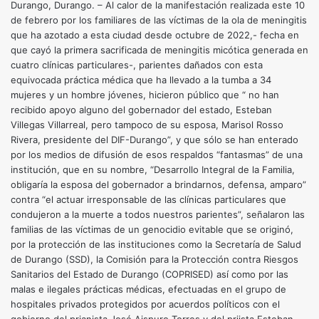
Durango, Durango. – Al calor de la manifestación realizada este 10
de febrero por los familiares de las víctimas de la ola de meningitis
que ha azotado a esta ciudad desde octubre de 2022,- fecha en
que cayó la primera sacrificada de meningitis micótica generada en
cuatro clínicas particulares-, parientes dañados con esta
equivocada práctica médica que ha llevado a la tumba a 34
mujeres y un hombre jóvenes, hicieron público que “ no han
recibido apoyo alguno del gobernador del estado, Esteban
Villegas Villarreal, pero tampoco de su esposa, Marisol Rosso
Rivera, presidente del DIF-Durango”, y que sólo se han enterado
por los medios de difusión de esos respaldos “fantasmas” de una
institución, que en su nombre, “Desarrollo Integral de la Familia,
obligaría la esposa del gobernador a brindarnos, defensa, amparo”
contra “el actuar irresponsable de las clínicas particulares que
condujeron a la muerte a todos nuestros parientes”, señalaron las
familias de las víctimas de un genocidio evitable que se originó,
por la protección de las instituciones como la Secretaría de Salud
de Durango (SSD), la Comisión para la Protección contra Riesgos
Sanitarios del Estado de Durango (COPRISED) así como por las
malas e ilegales prácticas médicas, efectuadas en el grupo de
hospitales privados protegidos por acuerdos políticos con el