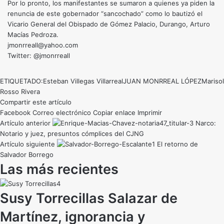
Por lo pronto, los manifestantes se sumaron a quienes ya piden la
renuncia de este gobernador “sancochado” como lo bautizó el
Vicario General del Obispado de Gómez Palacio, Durango, Arturo
Macías Pedroza.
jmonrreall@yahoo.com
Twitter: @jmonrreall
ETIQUETADO:
Esteban Villegas Villarreal
JUAN MONRREAL LÓPEZ
Marisol
Rosso Rivera
Compartir este artículo
Facebook
Correo electrónico
Copiar enlace
Imprimir
Artículo anterior
Narco:
Notario y juez, presuntos cómplices del CJNG
Artículo siguiente
El retorno de
Salvador Borrego
Las más recientes
Susy Torrecillas Salazar de
Martínez, ignorancia y