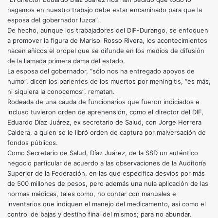
hagamos en nuestro trabajo debe estar encaminado para que la
esposa del gobernador luzca”.
De hecho, aunque los trabajadores del DIF-Durango, se enfoquen
a promover la figura de Marisol Rosso Rivera, los acontecimientos
hacen añicos el oropel que se difunde en los medios de difusión
de la llamada primera dama del estado.
La esposa del gobernador, “sólo nos ha entregado apoyos de
humo”, dicen los parientes de los muertos por meningitis, “es más,
ni siquiera la conocemos”, rematan.
Rodeada de una cauda de funcionarios que fueron indiciados e
incluso tuvieron orden de aprehensión, como el director del DIF,
Eduardo Díaz Juárez, ex secretario de Salud, con Jorge Herrera
Caldera, a quien se le libró orden de captura por malversación de
fondos públicos.
Como Secretario de Salud, Díaz Juárez, de la SSD un auténtico
negocio particular de acuerdo a las observaciones de la Auditoría
Superior de la Federación, en las que especifica desvíos por más
de 500 millones de pesos, pero además una nula aplicación de las
normas médicas, tales como, no contar con manuales e
inventarios que indiquen el manejo del medicamento, así como el
control de bajas y destino final del mismos; para no abundar.