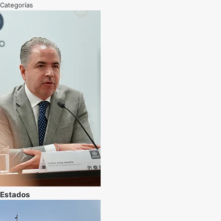
Categorías
Estados