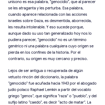
unísono es esa palabra, “genocidio”, que al parecer
se les atraganta y les perturba. Esa palabra,
cuando aparece relacionada con las acciones
israelíes sobre Gaza, es desmentida, aborrecida,
les resulta intolerable. Y eso sucede porque,
aunque dado su uso tan generalizado hoy nos lo
pudiera parecer, “genocidio” no es un término
genérico ni una palabra cualquiera cuyo origen se
pierda en los confines de la historia. Por el
contrario, su origen es muy cercano y preciso.
Lejos de ser antigua o recuperada de algún
vetusto rincón del diccionario, la palabra
“genocidio” fue acuñada hacia 1943 por el abogado
judío polaco Raphael Lemkin a partir del vocablo
griego “genos”, que significa “raza” o “pueblo”, y del
sufijo latino “caedo”, es decir “acto de matar”. La