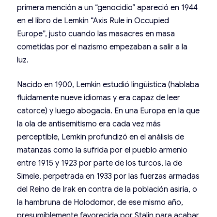
primera mención a un “genocidio” apareció en 1944
en el libro de Lemkin “Axis Rule in Occupied
Europe”, justo cuando las masacres en masa
cometidas por el nazismo empezaban a salir a la
luz.
Nacido en 1900, Lemkin estudió lingüística (hablaba
fluidamente nueve idiomas y era capaz de leer
catorce) y luego abogacía. En una Europa en la que
la ola de antisemitismo era cada vez más
perceptible, Lemkin profundizó en el análisis de
matanzas como la sufrida por el pueblo armenio
entre 1915 y 1923 por parte de los turcos, la de
Simele, perpetrada en 1933 por las fuerzas armadas
del Reino de Irak en contra de la población asiria, o
la hambruna de Holodomor, de ese mismo año,
presumiblemente favorecida por Stalin para acabar