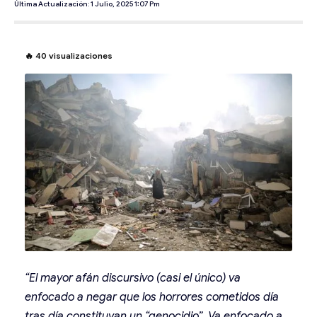
Última Actualización: 1 Julio, 2025 1:07 Pm
🔥
40
visualizaciones
“El mayor afán discursivo (casi el único) va
enfocado a negar que los horrores cometidos día
tras día constituyan un “genocidio”. Va enfocado a