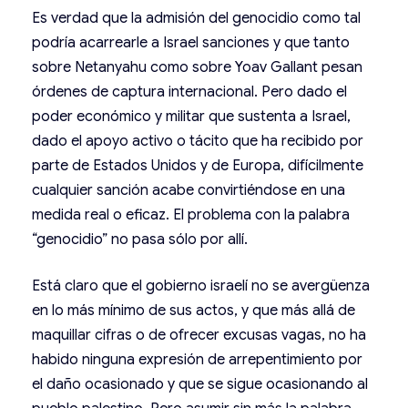
Es verdad que la admisión del genocidio como tal
podría acarrearle a Israel sanciones y que tanto
sobre Netanyahu como sobre Yoav Gallant pesan
órdenes de captura internacional. Pero dado el
poder económico y militar que sustenta a Israel,
dado el apoyo activo o tácito que ha recibido por
parte de Estados Unidos y de Europa, difícilmente
cualquier sanción acabe convirtiéndose en una
medida real o eficaz. El problema con la palabra
“genocidio” no pasa sólo por allí.
Está claro que el gobierno israelí no se avergüenza
en lo más mínimo de sus actos, y que más allá de
maquillar cifras o de ofrecer excusas vagas, no ha
habido ninguna expresión de arrepentimiento por
el daño ocasionado y que se sigue ocasionando al