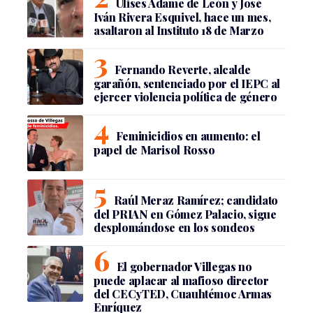
Ulises Adame de León y José
Iván Rivera Esquivel, hace un mes,
asaltaron al Instituto 18 de Marzo
Fernando Reverte, alcalde
garañón, sentenciado por el IEPC al
ejercer violencia política de género
Feminicidios en aumento: el
papel de Marisol Rosso
Raúl Meraz Ramírez; candidato
del PRIAN en Gómez Palacio, sigue
desplomándose en los sondeos
El gobernador Villegas no
puede aplacar al mafioso director
del CECyTED, Cuauhtémoc Armas
Enríquez