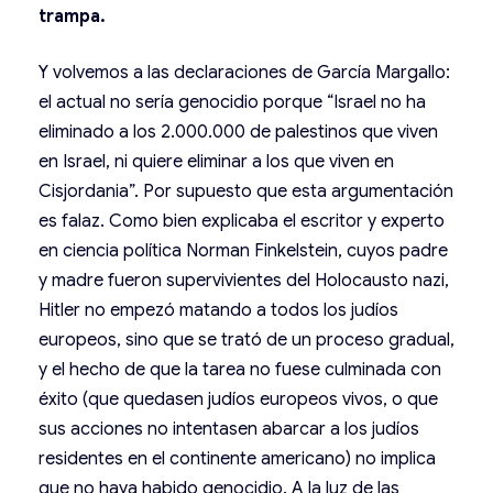
trampa.
Y volvemos a las declaraciones de García Margallo:
el actual no sería genocidio porque “Israel no ha
eliminado a los 2.000.000 de palestinos que viven
en Israel, ni quiere eliminar a los que viven en
Cisjordania”. Por supuesto que esta argumentación
es falaz. Como bien explicaba el escritor y experto
en ciencia política Norman Finkelstein, cuyos padre
y madre fueron supervivientes del Holocausto nazi,
Hitler no empezó matando a todos los judíos
europeos, sino que se trató de un proceso gradual,
y el hecho de que la tarea no fuese culminada con
éxito (que quedasen judíos europeos vivos, o que
sus acciones no intentasen abarcar a los judíos
residentes en el continente americano) no implica
que no haya habido genocidio. A la luz de las