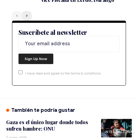
Suscríbete al newsletter
I have read and agree to the terms & conditions
También te podría gustar
Gaza es el único lugar donde todos
sufren hambre: ONU
INTERNACIONAL
2 Junio, 2025