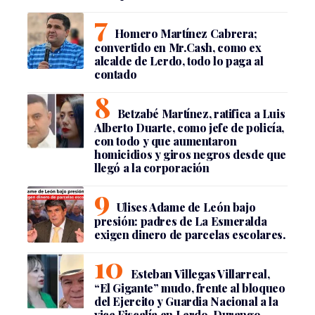
Homero Martínez Cabrera;
convertido en Mr.Cash, como ex
alcalde de Lerdo, todo lo paga al
contado
Betzabé Martínez, ratifica a Luis
Alberto Duarte, como jefe de policía,
con todo y que aumentaron
homicidios y giros negros desde que
llegó a la corporación
Ulises Adame de León bajo
presión: padres de La Esmeralda
exigen dinero de parcelas escolares.
Esteban Villegas Villarreal,
“El Gigante” mudo, frente al bloqueo
del Ejercito y Guardia Nacional a la
vice Fiscalía en Lerdo, Durango