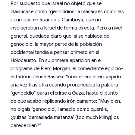
Por supuesto que Israel no objetó que se
clasificase como “genocidios” a masacres como las
ocurridas en Ruanda o Camboya, que no
involucraban a Israel de forma directa. Pero a nivel
general, quedaba claro que, si se hablaba de
genocidio, la mayor parte de la población
occidental tendía a pensar primero en el
Holocausto. En su primera aparición en el
programa de Piers Morgan, el comediante egipcio-
estadounidense Bassem Youssef era interrumpido
una vez tras otra cuando pronunciaba la palabra
“genocidio” para referirse a Gaza, hasta el punto
de que acabó replicando irónicamente: “Muy bien,
no digáis ‘genocidio’, llamadlo como queráis,
¿quizás ‘demasiada matanza’ (too much killing) os
parece bien?”