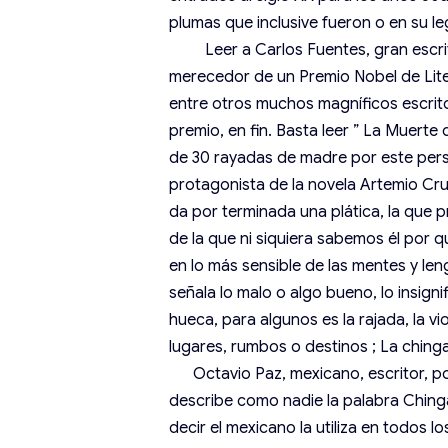
plumas que inclusive fueron o en su l
Leer a Carlos Fuentes, gran escrito
merecedor de un Premio Nobel de Lite
entre otros muchos magníficos escrit
premio, en fin. Basta leer ” La Muert
de 30 rayadas de madre por este pers
protagonista de la novela Artemio Cru
da por terminada una plática, la que pr
de la que ni siquiera sabemos él por qu
en lo más sensible de las mentes y len
señala lo malo o algo bueno, lo insign
hueca, para algunos es la rajada, la vi
lugares, rumbos o destinos ; La ching
Octavio Paz, mexicano, escritor, poe
describe como nadie la palabra Chinga
decir el mexicano la utiliza en todos 