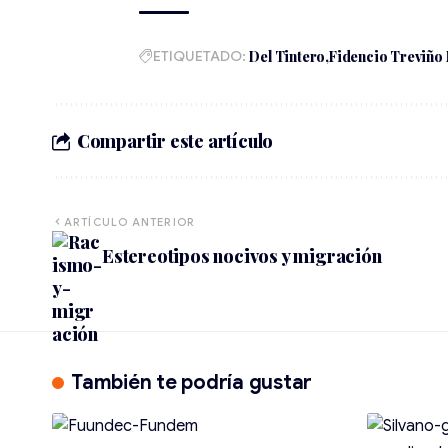
ETIQUETADO:
Del Tintero
Fidencio Treviño
Compartir este artículo
ARTÍCULO ANTERIOR
Estereotipos nocivos y migración
También te podría gustar