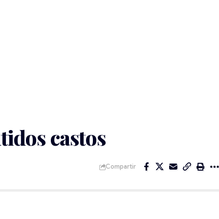
ntidos castos
Compartir