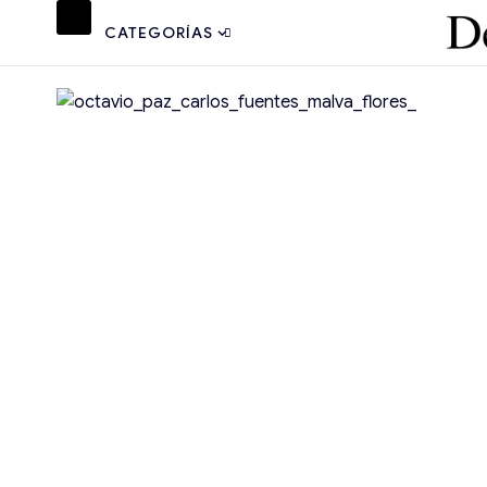
CATEGORÍAS