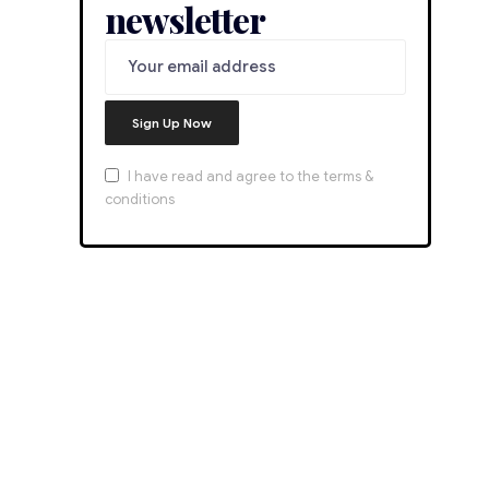
newsletter
I have read and agree to the terms &
conditions