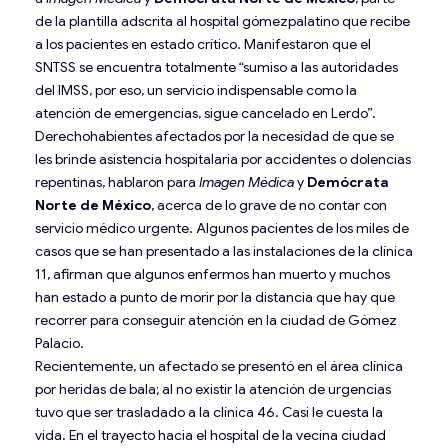
de la plantilla adscrita al hospital gómezpalatino que recibe
a los pacientes en estado crítico. Manifestaron que el
SNTSS se encuentra totalmente “sumiso a las autoridades
del IMSS, por eso, un servicio indispensable como la
atención de emergencias, sigue cancelado en Lerdo”.
Derechohabientes afectados por la necesidad de que se
les brinde asistencia hospitalaria por accidentes o dolencias
repentinas, hablaron para
Imagen Médica
y
Demócrata
Norte de México
, acerca de lo grave de no contar con
servicio médico urgente. Algunos pacientes de los miles de
casos que se han presentado a las instalaciones de la clínica
11, afirman que algunos enfermos han muerto y muchos
han estado a punto de morir por la distancia que hay que
recorrer para conseguir atención en la ciudad de Gómez
Palacio.
Recientemente, un afectado se presentó en el área clínica
por heridas de bala; al no existir la atención de urgencias
tuvo que ser trasladado a la clínica 46. Casi le cuesta la
vida. En el trayecto hacia el hospital de la vecina ciudad