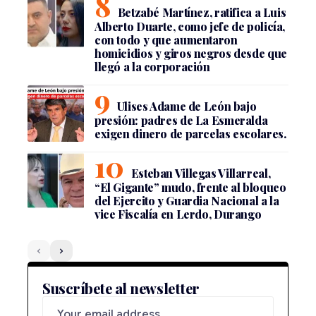
Betzabé Martínez, ratifica a Luis
Alberto Duarte, como jefe de policía,
con todo y que aumentaron
homicidios y giros negros desde que
llegó a la corporación
Ulises Adame de León bajo
presión: padres de La Esmeralda
exigen dinero de parcelas escolares.
Esteban Villegas Villarreal,
“El Gigante” mudo, frente al bloqueo
del Ejercito y Guardia Nacional a la
vice Fiscalía en Lerdo, Durango
Suscríbete al newsletter