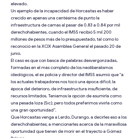
elevado.
Un ejemplo de la incapacidad de Horcasitas es haber
crecido en apenas una centésima de punto la
infraestructura de camas al pasar de 0.83 a 0.84 por mil
derechohabientes, cuando el IMSS recibió 5 mil 200
millones de pesos más de lo presupuestado, tal como lo
reconoció en la XCIX Asamblea General el pasado 20 de
junio.
El caso es que con basca de palabras desvergonzadas,
formadas en el más completo de los neoliberalismos
ideológicos, el ex policía y director del IMSS asumió que “a
los actuales trabajadores nos tocó una época difícil; la
época del deterioro, de infraestructura insuficiente, de
recursos limitados. Teníamos la opción de asumirla como
una pesada loza (Sic); pero todos preferimos vivirla como
una gran oportunidad”.
Que Horcasitas venga a Lerdo, Durango, a decirles eso a los
derechohabientes; a mencionarles acerca de la maravillosa
oportunidad que tienen de morir en el trayecto a Gómez