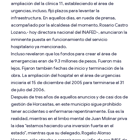
ampliación del la clínica 11, estableciendo el área de
urgencias, incluso, fijó plazos para levantar la
infraestructura. En aquellos días, en rueda de prensa,
acompañado por la alcaldesa del momento, Rosario Castro
Lozano,- hoy directora nacional del INAFED-, anunciaron la
inminente puesta en funcionamiento del servicio
hospitalario ya mencionado.
Incluso revelaron que los fondos para crear el área de
emergencias eran de 9.3 millones de pesos. Fueron más
lejos. Fijaron también fechas de inicio y terminación de la
obra. La ampliación del hospital en el área de urgencias
iniciaría el 15 de diciembre del 2005 para terminarse el 31
de julio del 2006.
Después de tres años de aquellos anuncios y de casi dos de
gestión de Horcasitas, en este municipio sigue prohibido
tener accidentes o enfermarse repentinamente. Esa es la
realidad, mientras en el limbo mental de Juan Molinar priva
la idea “estamos haciendo una inversión fuerte en el
estado”, mientras que su delegado, Rogelio Alonso