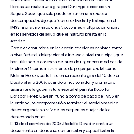
Horcasitas realizó una gira por Durango, describió un
Seguro Social que sólo puede existir en una cabeza
descompuesta, dijo que “con creatividad y trabajo, en el
IMSS la crisis no hace crisis”, pese a las múltiples carencias
en los servicios de salud que el instituto presta en la
entidad.
Como es costumbre en las administraciones panistas, tanto
a nivel federal, delegacional e incluso a nivel municipal, que
han utilizado la carencia del área de urgencias médicas de
la clínica 11 como instrumento de propaganda, tal como
Molinar Horcasitas lo hizo en su reciente gira del 10 de abril.
Desde el año 2005, cuando el hoy senador y prematuro
aspirante a la gubernatura estatal el panista Rodolfo
Dorador Pérez Gavilán, fungía como delgado del IMSS en
la entidad, se comprometió a terminar el servicio médico
de emergencias a raíz de las perpetuas quejas de los
derechohabientes.
El 13 de diciembre de 2005, Rodolfo Dorador emitió un
documento en donde se comunicaba y especificaba la