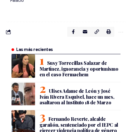
Palacio
Las más recientes
Susy Torrecillas Salazar de
Martínez, ignorancia y oportunismo
en el caso Fermachem
Ulises Adame de León y José
Iván Rivera Esquivel, hace un mes,
asaltaron al Instituto 18 de Marzo
Fernando Reverte, alcalde
garañón, sentenciado por el IEPC al
ejercer violencia política de género