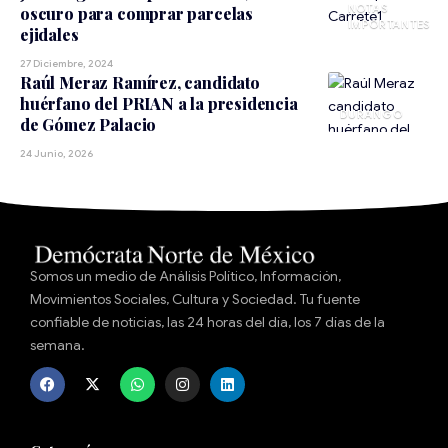
NOTAS
oscuro para comprar parcelas
IMPORTANTES
ejidales
27 Diciembre, 2024
Raúl Meraz Ramírez, candidato
huérfano del PRIAN a la presidencia
DURANGO
de Gómez Palacio
24 Junio, 2026
Somos un medio de Análisis Político, Información,
Movimientos Sociales, Cultura y Sociedad. Tu fuente
confiable de noticias, las 24 horas del día, los 7 días de la
semana.