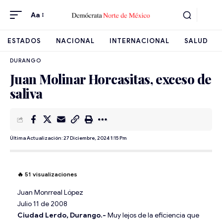
Aa
ESTADOS
NACIONAL
INTERNACIONAL
SALUD
DURANGO
Juan Molinar Horcasitas, exceso de
saliva
Última Actualización: 27 Diciembre, 2024 1:15 Pm
🔥
51
visualizaciones
Juan Monrreal López
Julio 11 de 2008
Ciudad Lerdo, Durango.-
Muy lejos de la eficiencia que