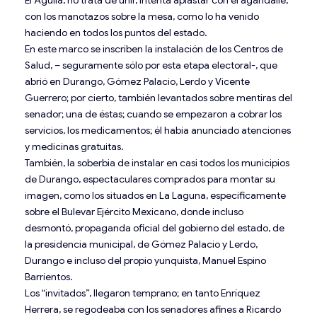
con los manotazos sobre la mesa, como lo ha venido
haciendo en todos los puntos del estado.
En este marco se inscriben la instalación de los Centros de
Salud, – seguramente sólo por esta etapa electoral-, que
abrió en Durango, Gómez Palacio, Lerdo y Vicente
Guerrero; por cierto, también levantados sobre mentiras del
senador; una de éstas; cuando se empezaron a cobrar los
servicios, los medicamentos; él había anunciado atenciones
y medicinas gratuitas.
También, la soberbia de instalar en casi todos los municipios
de Durango, espectaculares comprados para montar su
imagen, como los situados en La Laguna, específicamente
sobre el Bulevar Ejército Mexicano, donde incluso
desmontó, propaganda oficial del gobierno del estado, de
la presidencia municipal, de Gómez Palacio y Lerdo,
Durango e incluso del propio yunquista, Manuel Espino
Barrientos.
Los “invitados”, llegaron temprano; en tanto Enríquez
Herrera, se regodeaba con los senadores afines a Ricardo