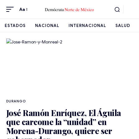
Aa
ESTADOS
NACIONAL
INTERNACIONAL
SALUD
DURANGO
José Ramón Enríquez, El Águila
que carcome la “unidad” en
Morena-Durango, quiere ser