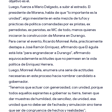
objetivo es él.
Luego, fuerza a Mario Delgado, a subir al estrado. El
presidente de Morena, habla de que “lo importante es la
unidad”, algo inexistente en esta mezcla de tufos y
prácticas de política comandadas por ex priistas, ex
perredistas, ex panistas, ex MC de todo, menos quienes
iniciaron la construcción de Morena en Durango.
Para cerrar el evento, Ricardo Monreal Ávila, prácticamente
destapa a José Ramón Enríquez, afirmando que El águila
está lista “para engrandecer a Durango”, afirmando
equivocadamente actitudes que no permean en la vida
política de Enríquez Herrera.
Luego, Monreal Ávila, enumera una serie de actitudes
necesarias en este proceso hacia nombrar candidato a
gobernador.
“Tenemos que actuar con generosidad, con unidad, porque
todos aquellos aspirantes a gobernar su tierra, tienen que
dar muestras de humildad, de sencillez, de unidad, esa
unidad que no debe ser de fachada y simulación sino tiene
que ser de congruencia de hechos y realidades”;