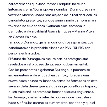
características que José Ramón Enríquez, no reúne.
Entonces cierra; “Durango, va a cambiar, Durango, se va a
vestir de Morena”, nada más alejado de la realidad; con los
candidatos presentes, aunque ganen, nada cambiarán en
favor de los ciudadanos. Ganarán ellos, como ya lo
demostró en la alcaldía El Águila Enríquez y Marina Vitela
en Gómez Palacio.
Tampoco, Durango, ganará, con los otros aspirantes. Los
candidatos de la probable alianza de PAN-PRI-PRD son
personajes limitados.
El futuro de Durango, es oscuro con los protagonistas
revelados en el proceso de sucesión gubernamental.
Con los prospectos a gobernar Durango, la pobreza se
incrementará en la entidad, en cambio, florecerá una
nueva casta de neo millonarios, como los formados en este
sexenio de la desvergüenza que dirige José Rosas Aispuro,
quien traicionó las promesas hechas a los duranguenses.
En Durango, existen niveles de pobreza que no existían
hace 6 años, las carencias aumentaron, con todo y que el