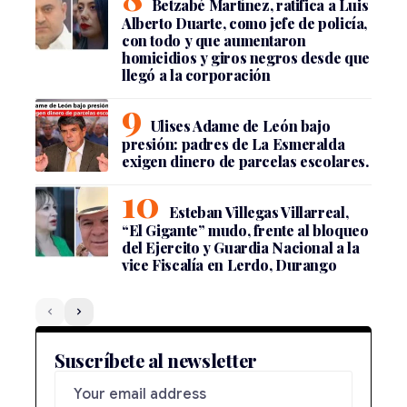
Betzabé Martínez, ratifica a Luis
Alberto Duarte, como jefe de policía,
con todo y que aumentaron
homicidios y giros negros desde que
llegó a la corporación
Ulises Adame de León bajo
presión: padres de La Esmeralda
exigen dinero de parcelas escolares.
Esteban Villegas Villarreal,
“El Gigante” mudo, frente al bloqueo
del Ejercito y Guardia Nacional a la
vice Fiscalía en Lerdo, Durango
Suscríbete al newsletter