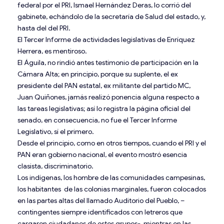
federal por el PRI, Ismael Hernández Deras, lo corrió del
gabinete, echándolo de la secretaría de Salud del estado, y,
hasta del del PRI.
El Tercer Informe de actividades legislativas de Enríquez
Herrera, es mentiroso.
El Águila, no rindió antes testimonio de participación en la
Cámara Alta; en principio, porque su suplente, el ex
presidente del PAN estatal, ex militante del partido MC,
Juan Quiñones, jamás realizó ponencia alguna respecto a
las tareas legislativas; así lo registra la página oficial del
senado, en consecuencia, no fue el Tercer Informe
Legislativo, sí el primero.
Desde el principio, como en otros tiempos, cuando el PRI y el
PAN eran gobierno nacional, el evento mostró esencia
clasista, discriminatorio.
Los indígenas, los hombre de las comunidades campesinas,
los habitantes de las colonias marginales, fueron colocados
en las partes altas del llamado Auditorio del Pueblo, –
contingentes siempre identificados con letreros que
cargaron ciudadanos de estos grupos-, mientras en las