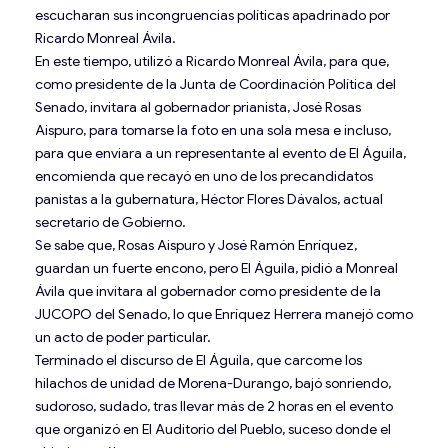
escucharan sus incongruencias políticas apadrinado por
Ricardo Monreal Ávila.
En este tiempo, utilizó a Ricardo Monreal Ávila, para que,
como presidente de la Junta de Coordinación Política del
Senado, invitara al gobernador prianista, José Rosas
Aispuro, para tomarse la foto en una sola mesa e incluso,
para que enviara a un representante al evento de El Águila,
encomienda que recayó en uno de los precandidatos
panistas a la gubernatura, Héctor Flores Dávalos, actual
secretario de Gobierno.
Se sabe que, Rosas Aispuro y José Ramón Enríquez,
guardan un fuerte encono, pero El Águila, pidió a Monreal
Ávila que invitara al gobernador como presidente de la
JUCOPO del Senado, lo que Enríquez Herrera manejó como
un acto de poder particular.
Terminado el discurso de El Águila, que carcome los
hilachos de unidad de Morena-Durango, bajó sonriendo,
sudoroso, sudado, tras llevar más de 2 horas en el evento
que organizó en El Auditorio del Pueblo, suceso donde el