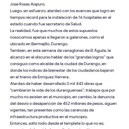
José Rosas Aispuro.
Luego, sin esfuerzo, alardeó con los avances que logró en
tiempos récord para la instalación de 16 hospitales en el
estado cuando fue secretario de Salud.
La realidad, fue que muchos de estos supuestos
nosocomios apenas si llegaron a galerones, como el
ubicado en Bermejillo, Durango.
También, en esta semana de vanaglorias de El Águila, le
alcanzó en el discurso hablar de los “grandes logros” que
consiguió como alcalde de la ciudad de Durango, en
donde los índices de bienestar de los ciudadanos bajaron
en el trienio de Enríquez Herrera.
Alardeó de haber desarrollado 3 mil 443 obras que
“cambiaron la vida de los duranguenses”, trabajos que por
mucho no existen en el municipio, en cambio, la denuncia
del desvío o desaparición de 452 millones de pesos, siguen
vigentes, tan presentes como las carencias de
infraestructura productiva en el municipio.
Entonces, soltó todo desde el templete lo que no es;