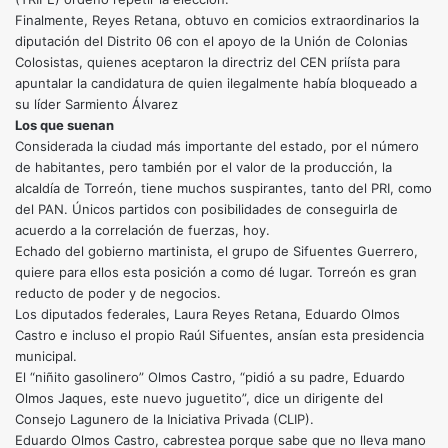
Finalmente, Reyes Retana, obtuvo en comicios extraordinarios la
diputación del Distrito 06 con el apoyo de la Unión de Colonias
Colosistas, quienes aceptaron la directriz del CEN priísta para
apuntalar la candidatura de quien ilegalmente había bloqueado a
su líder Sarmiento Álvarez
Los que suenan
Considerada la ciudad más importante del estado, por el número
de habitantes, pero también por el valor de la producción, la
alcaldía de Torreón, tiene muchos suspirantes, tanto del PRI, como
del PAN. Únicos partidos con posibilidades de conseguirla de
acuerdo a la correlación de fuerzas, hoy.
Echado del gobierno martinista, el grupo de Sifuentes Guerrero,
quiere para ellos esta posición a como dé lugar. Torreón es gran
reducto de poder y de negocios.
Los diputados federales, Laura Reyes Retana, Eduardo Olmos
Castro e incluso el propio Raúl Sifuentes, ansían esta presidencia
municipal.
El “niñito gasolinero” Olmos Castro, “pidió a su padre, Eduardo
Olmos Jaques, este nuevo juguetito”, dice un dirigente del
Consejo Lagunero de la Iniciativa Privada (CLIP).
Eduardo Olmos Castro, cabrestea porque sabe que no lleva mano