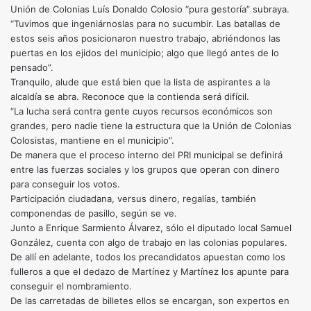
Unión de Colonias Luís Donaldo Colosio “pura gestoría” subraya.
“Tuvimos que ingeniárnoslas para no sucumbir. Las batallas de
estos seis años posicionaron nuestro trabajo, abriéndonos las
puertas en los ejidos del municipio; algo que llegó antes de lo
pensado”.
Tranquilo, alude que está bien que la lista de aspirantes a la
alcaldía se abra. Reconoce que la contienda será difícil.
“La lucha será contra gente cuyos recursos económicos son
grandes, pero nadie tiene la estructura que la Unión de Colonias
Colosistas, mantiene en el municipio”.
De manera que el proceso interno del PRI municipal se definirá
entre las fuerzas sociales y los grupos que operan con dinero
para conseguir los votos.
Participación ciudadana, versus dinero, regalías, también
componendas de pasillo, según se ve.
Junto a Enrique Sarmiento Álvarez, sólo el diputado local Samuel
González, cuenta con algo de trabajo en las colonias populares.
De allí en adelante, todos los precandidatos apuestan como los
fulleros a que el dedazo de Martínez y Martínez los apunte para
conseguir el nombramiento.
De las carretadas de billetes ellos se encargan, son expertos en