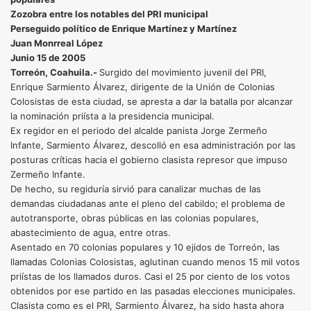
Zozobra entre los notables del PRI municipal
Perseguido político de Enrique Martínez y Martínez
Juan Monrreal López
Junio 15 de 2005
Torreón, Coahuila.-
Surgido del movimiento juvenil del PRI,
Enrique Sarmiento Álvarez, dirigente de la Unión de Colonias
Colosistas de esta ciudad, se apresta a dar la batalla por alcanzar
la nominación priísta a la presidencia municipal.
Ex regidor en el periodo del alcalde panista Jorge Zermeño
Infante, Sarmiento Álvarez, descolló en esa administración por las
posturas críticas hacia el gobierno clasista represor que impuso
Zermeño Infante.
De hecho, su regiduría sirvió para canalizar muchas de las
demandas ciudadanas ante el pleno del cabildo; el problema de
autotransporte, obras públicas en las colonias populares,
abastecimiento de agua, entre otras.
Asentado en 70 colonias populares y 10 ejidos de Torreón, las
llamadas Colonias Colosistas, aglutinan cuando menos 15 mil votos
priístas de los llamados duros. Casi el 25 por ciento de los votos
obtenidos por ese partido en las pasadas elecciones municipales.
Clasista como es el PRI, Sarmiento Álvarez, ha sido hasta ahora