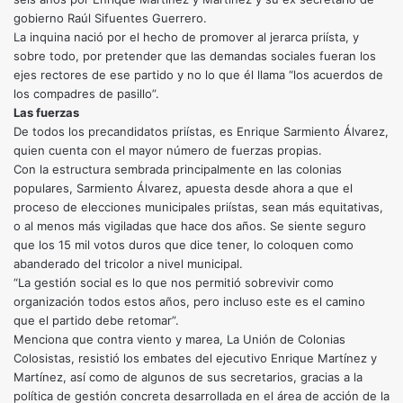
gobierno Raúl Sifuentes Guerrero.
La inquina nació por el hecho de promover al jerarca priísta, y
sobre todo, por pretender que las demandas sociales fueran los
ejes rectores de ese partido y no lo que él llama “los acuerdos de
los compadres de pasillo”.
Las fuerzas
De todos los precandidatos priístas, es Enrique Sarmiento Álvarez,
quien cuenta con el mayor número de fuerzas propias.
Con la estructura sembrada principalmente en las colonias
populares, Sarmiento Álvarez, apuesta desde ahora a que el
proceso de elecciones municipales priístas, sean más equitativas,
o al menos más vigiladas que hace dos años. Se siente seguro
que los 15 mil votos duros que dice tener, lo coloquen como
abanderado del tricolor a nivel municipal.
“La gestión social es lo que nos permitió sobrevivir como
organización todos estos años, pero incluso este es el camino
que el partido debe retomar”.
Menciona que contra viento y marea, La Unión de Colonias
Colosistas, resistió los embates del ejecutivo Enrique Martínez y
Martínez, así como de algunos de sus secretarios, gracias a la
política de gestión concreta desarrollada en el área de acción de la