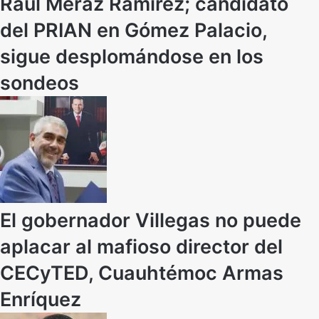
Raúl Meraz Ramírez; candidato
del PRIAN en Gómez Palacio,
sigue desplomándose en los
sondeos
El gobernador Villegas no puede
aplacar al mafioso director del
CECyTED, Cuauhtémoc Armas
Enríquez