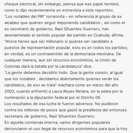
cheque electoral, sin embargo, piensa que ese papel terminó,
como lo dijo recientemente en entrevista a este reportero.
“Los
notables
del PRI” torreonita – en referencia al grupo de ex
alcaldes que quieren seguir imponiendo candidatos-, así como el
ex secretario de gobierno, Raúl Sifuentes Guerrero, han
desmantelado el sentido popular del partido en Coahuila, afirma.
“Ahora tienes que ser millonario si quieres ser candidato a
puestos de representación popular, esto es en todos los partidos;
en verdad, es un contrasentido de la democracia mexicana. De
cualquier manera, aun sin recursos económicos, la Unión de
Colonias dará la batalla por la candidatura” dice.
“La gente debemos decidirlo todo. Que la gente común, al igual
que los
notables
, decidamos abiertamente quienes serán los
candidatos, de eso se trata” machaca como en marzo del año
2003, cuando enfrentó a Laura Reyes Retana, en la pelea por la
nominación a la diputación federal por el Distrito 06.
Los resultados de esa lucha le fueron adversos. No pudieron
contra los millones de pesos que gastó la predilecta del entonces
secretario de gobierno, Raúl Sifuentes Guerrero.
En aquella contienda interna, varios dirigentes populares
denunciaron el uso ilegal de recursos económicos para que la hoy