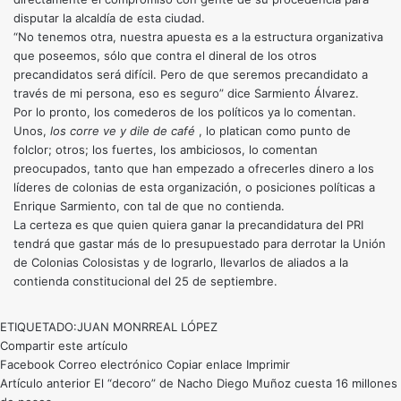
disputar la alcaldía de esta ciudad.
“No tenemos otra, nuestra apuesta es a la estructura organizativa
que poseemos, sólo que contra el dineral de los otros
precandidatos será difícil. Pero de que seremos precandidato a
través de mi persona, eso es seguro” dice Sarmiento Álvarez.
Por lo pronto, los comederos de los políticos ya lo comentan.
Unos,
los corre ve y dile de café
, lo platican como punto de
folclor; otros; los fuertes, los ambiciosos, lo comentan
preocupados, tanto que han empezado a ofrecerles dinero a los
líderes de colonias de esta organización, o posiciones políticas a
Enrique Sarmiento, con tal de que no contienda.
La certeza es que quien quiera ganar la precandidatura del PRI
tendrá que gastar más de lo presupuestado para derrotar la Unión
de Colonias Colosistas y de lograrlo, llevarlos de aliados a la
contienda constitucional del 25 de septiembre.
ETIQUETADO:
JUAN MONRREAL LÓPEZ
Compartir este artículo
Facebook
Correo electrónico
Copiar enlace
Imprimir
Artículo anterior
El “decoro” de Nacho Diego Muñoz cuesta 16 millones