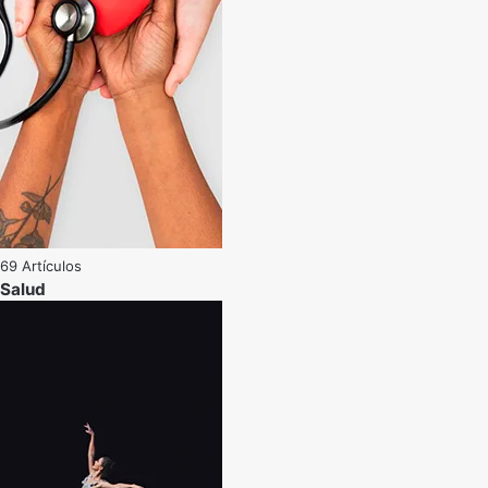
69 Artículos
Salud