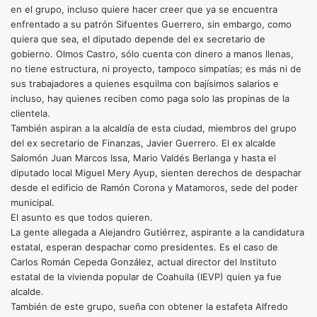
en el grupo, incluso quiere hacer creer que ya se encuentra
enfrentado a su patrón Sifuentes Guerrero, sin embargo, como
quiera que sea, el diputado depende del ex secretario de
gobierno. Olmos Castro, sólo cuenta con dinero a manos llenas,
no tiene estructura, ni proyecto, tampoco simpatías; es más ni de
sus trabajadores a quienes esquilma con bajísimos salarios e
incluso, hay quienes reciben como paga solo las propinas de la
clientela.
También aspiran a la alcaldía de esta ciudad, miembros del grupo
del ex secretario de Finanzas, Javier Guerrero. El ex alcalde
Salomón Juan Marcos Issa, Mario Valdés Berlanga y hasta el
diputado local Miguel Mery Ayup, sienten derechos de despachar
desde el edificio de Ramón Corona y Matamoros, sede del poder
municipal.
El asunto es que todos quieren.
La gente allegada a Alejandro Gutiérrez, aspirante a la candidatura
estatal, esperan despachar como presidentes. Es el caso de
Carlos Román Cepeda González, actual director del Instituto
estatal de la vivienda popular de Coahuila (IEVP) quien ya fue
alcalde.
También de este grupo, sueña con obtener la estafeta Alfredo