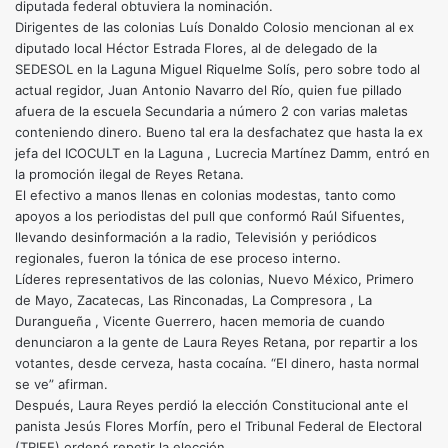
diputada federal obtuviera la nominación.
Dirigentes de las colonias Luís Donaldo Colosio mencionan al ex
diputado local Héctor Estrada Flores, al de delegado de la
SEDESOL en la Laguna Miguel Riquelme Solís, pero sobre todo al
actual regidor, Juan Antonio Navarro del Río, quien fue pillado
afuera de la escuela Secundaria a número 2 con varias maletas
conteniendo dinero. Bueno tal era la desfachatez que hasta la ex
jefa del ICOCULT en la Laguna , Lucrecia Martínez Damm, entró en
la promoción ilegal de Reyes Retana.
El efectivo a manos llenas en colonias modestas, tanto como
apoyos a los periodistas del pull que conformó Raúl Sifuentes,
llevando desinformación a la radio, Televisión y periódicos
regionales, fueron la tónica de ese proceso interno.
Líderes representativos de las colonias, Nuevo México, Primero
de Mayo, Zacatecas, Las Rinconadas, La Compresora , La
Durangueña , Vicente Guerrero, hacen memoria de cuando
denunciaron a la gente de Laura Reyes Retana, por repartir a los
votantes, desde cerveza, hasta cocaína. “El dinero, hasta normal
se ve” afirman.
Después, Laura Reyes perdió la elección Constitucional ante el
panista Jesús Flores Morfín, pero el Tribunal Federal de Electoral
(TRIFE) ordenó repetir la elección.