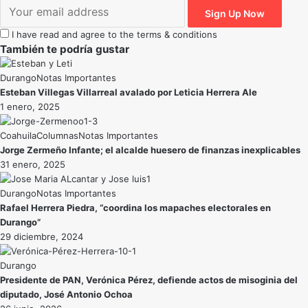
I have read and agree to the terms & conditions
También te podría gustar
Durango
Notas Importantes
Esteban Villegas Villarreal avalado por Leticia Herrera Ale
1 enero, 2025
Coahuila
Notas Importantes
Jorge Zermeño Infante; el alcalde huesero de finanzas inexplicables
31 enero, 2025
Durango
Notas Importantes
Rafael Herrera Piedra, “coordina los mapaches electorales en
Durango”
29 diciembre, 2024
Durango
Presidente de PAN, Verónica Pérez, defiende actos de misoginia del
diputado, José Antonio Ochoa