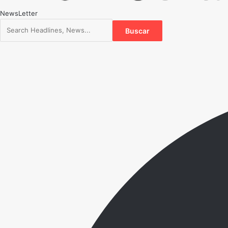
NewsLetter