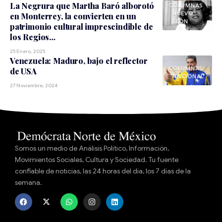
La Negrura que Martha Baró alborotó
NUEVO
en Monterrey, la convierten en un
LEÓN
patrimonio cultural imprescindible de
los Regios…
25 Enero, 2025
Venezuela: Maduro, bajo el reflector
de USA
NACIONAL
27 Noviembre, 2024
Somos un medio de Análisis Político, Información,
Movimientos Sociales, Cultura y Sociedad. Tu fuente
confiable de noticias, las 24 horas del día, los 7 días de la
semana.