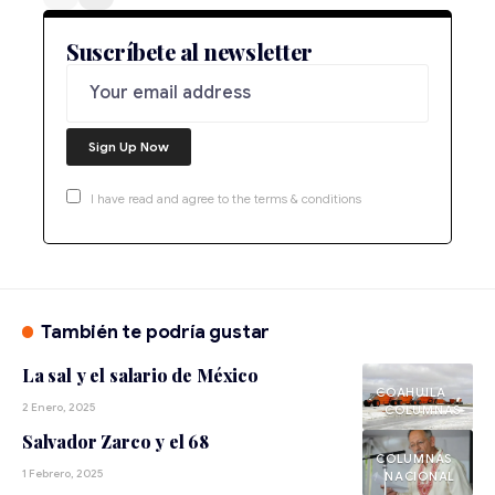
Suscríbete al newsletter
I have read and agree to the terms & conditions
También te podría gustar
La sal y el salario de México
COAHUILA
2 Enero, 2025
Salvador Zarco y el 68
1 Febrero, 2025
NACIONAL