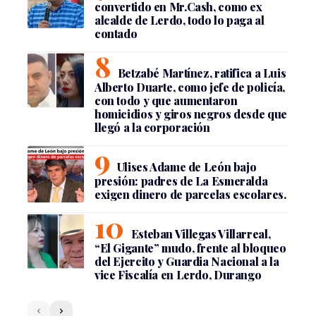
convertido en Mr.Cash, como ex
alcalde de Lerdo, todo lo paga al
contado
Betzabé Martínez, ratifica a Luis
Alberto Duarte, como jefe de policía,
con todo y que aumentaron
homicidios y giros negros desde que
llegó a la corporación
Ulises Adame de León bajo
presión: padres de La Esmeralda
exigen dinero de parcelas escolares.
Esteban Villegas Villarreal,
“El Gigante” mudo, frente al bloqueo
del Ejercito y Guardia Nacional a la
vice Fiscalía en Lerdo, Durango