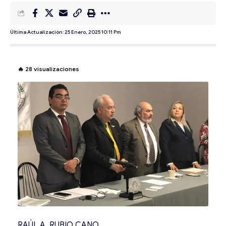
Última Actualización: 25 Enero, 2025 10:11 Pm
🔥
28
visualizaciones
RAÚL A. RUBIO CANO