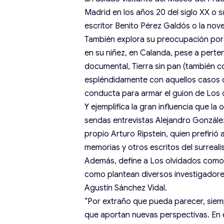
Madrid en los años 20 del siglo XX o s
escritor Benito Pérez Galdós o la nove
También explora su preocupación por
en su niñez, en Calanda, pese a perte
documental, Tierra sin pan (también 
espléndidamente con aquellos casos qu
conducta para armar el guion de Los 
Y ejemplifica la gran influencia que l
sendas entrevistas Alejandro González
propio Arturo Ripstein, quien prefiri
memorias y otros escritos del surrealis
Además, define a Los olvidados como l
como plantean diversos investigadore
Agustín Sánchez Vidal.
“Por extraño que pueda parecer, siem
que aportan nuevas perspectivas. En e