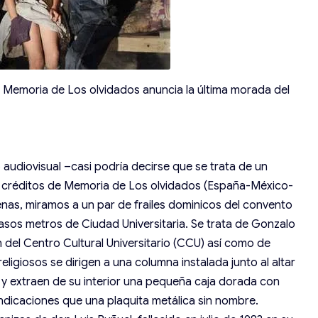
Memoria de Los olvidados anuncia la última morada del
audiovisual –casi podría decirse que se trata de un
s créditos de Memoria de Los olvidados (España-México-
nas, miramos a un par de frailes dominicos del convento
asos metros de Ciudad Universitaria. Se trata de Gonzalo
én del Centro Cultural Universitario (CCU) así como de
ligiosos se dirigen a una columna instalada junto al altar
a y extraen de su interior una pequeña caja dorada con
ndicaciones que una plaquita metálica sin nombre.