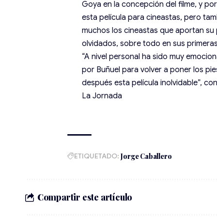
Goya en la concepción del filme, y po
esta película para cineastas, pero ta
muchos los cineastas que aportan su 
olvidados, sobre todo en sus primeras
“A nivel personal ha sido muy emocion
por Buñuel para volver a poner los pie
después esta película inolvidable”, c
La Jornada
ETIQUETADO:
Jorge Caballero
Compartir este artículo