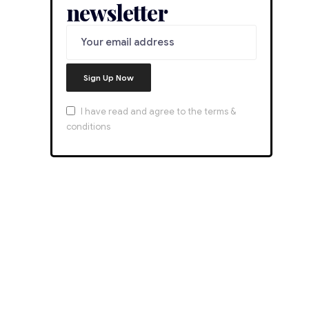
newsletter
I have read and agree to the terms &
conditions