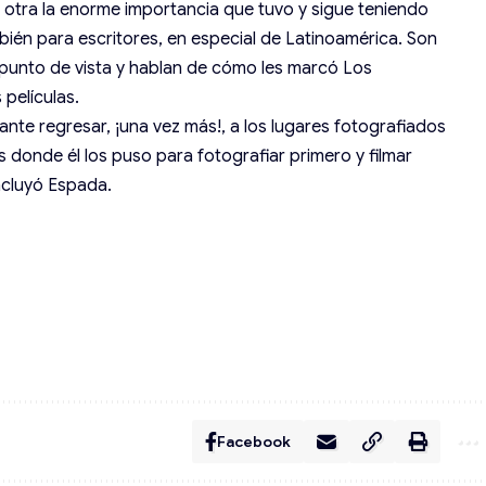
r otra la enorme importancia que tuvo y sigue teniendo
mbién para escritores, en especial de Latinoamérica. Son
punto de vista y hablan de cómo les marcó Los
 películas.
ante regresar, ¡una vez más!, a los lugares fotografiados
s donde él los puso para fotografiar primero y filmar
oncluyó Espada.
Facebook