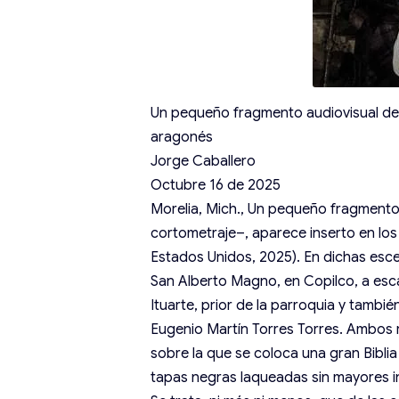
Un pequeño fragmento audiovisual de 
aragonés
Jorge Caballero
Octubre 16 de 2025
Morelia, Mich., Un pequeño fragmento 
cortometraje–, aparece inserto en lo
Estados Unidos, 2025). En dichas esce
San Alberto Magno, en Copilco, a esc
Ituarte, prior de la parroquia y tambi
Eugenio Martín Torres Torres. Ambos re
sobre la que se coloca una gran Bibli
tapas negras laqueadas sin mayores i