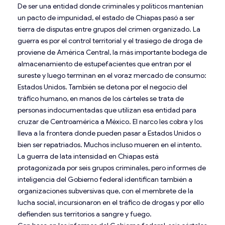
De ser una entidad donde criminales y políticos mantenían
un pacto de impunidad, el estado de Chiapas pasó a ser
tierra de disputas entre grupos del crimen organizado. La
guerra es por el control territorial y el trasiego de droga de
proviene de América Central, la más importante bodega de
almacenamiento de estupefacientes que entran por el
sureste y luego terminan en el voraz mercado de consumo:
Estados Unidos. También se detona por el negocio del
tráfico humano, en manos de los cárteles se trata de
personas indocumentadas que utilizan esa entidad para
cruzar de Centroamérica a México. El narco les cobra y los
lleva a la frontera donde pueden pasar a Estados Unidos o
bien ser repatriados. Muchos incluso mueren en el intento.
La guerra de lata intensidad en Chiapas está
protagonizada por seis grupos criminales, pero informes de
inteligencia del Gobierno federal identifican también a
organizaciones subversivas que, con el membrete de la
lucha social, incursionaron en el tráfico de drogas y por ello
defienden sus territorios a sangre y fuego.