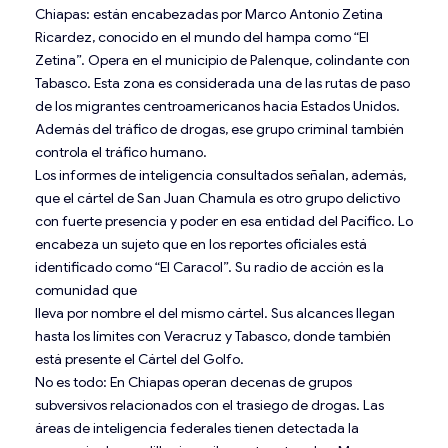
Chiapas: están encabezadas por Marco Antonio Zetina
Ricardez, conocido en el mundo del hampa como “El
Zetina”. Opera en el municipio de Palenque, colindante con
Tabasco. Esta zona es considerada una de las rutas de paso
de los migrantes centroamericanos hacia Estados Unidos.
Además del tráfico de drogas, ese grupo criminal también
controla el tráfico humano.
Los informes de inteligencia consultados señalan, además,
que el cártel de San Juan Chamula es otro grupo delictivo
con fuerte presencia y poder en esa entidad del Pacífico. Lo
encabeza un sujeto que en los reportes oficiales está
identificado como “El Caracol”. Su radio de acción es la
comunidad que
lleva por nombre el del mismo cártel. Sus alcances llegan
hasta los límites con Veracruz y Tabasco, donde también
está presente el Cártel del Golfo.
No es todo: En Chiapas operan decenas de grupos
subversivos relacionados con el trasiego de drogas. Las
áreas de inteligencia federales tienen detectada la