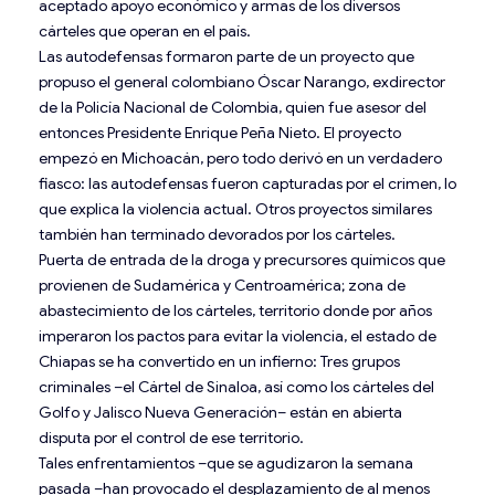
aceptado apoyo económico y armas de los diversos
cárteles que operan en el país.
Las autodefensas formaron parte de un proyecto que
propuso el general colombiano Óscar Narango, exdirector
de la Policía Nacional de Colombia, quien fue asesor del
entonces Presidente Enrique Peña Nieto. El proyecto
empezó en Michoacán, pero todo derivó en un verdadero
fiasco: las autodefensas fueron capturadas por el crimen, lo
que explica la violencia actual. Otros proyectos similares
también han terminado devorados por los cárteles.
Puerta de entrada de la droga y precursores químicos que
provienen de Sudamérica y Centroamérica; zona de
abastecimiento de los cárteles, territorio donde por años
imperaron los pactos para evitar la violencia, el estado de
Chiapas se ha convertido en un infierno: Tres grupos
criminales –el Cártel de Sinaloa, así como los cárteles del
Golfo y Jalisco Nueva Generación– están en abierta
disputa por el control de ese territorio.
Tales enfrentamientos –que se agudizaron la semana
pasada –han provocado el desplazamiento de al menos