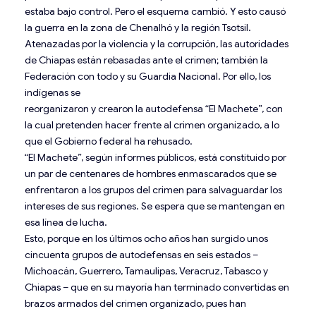
estaba bajo control. Pero el esquema cambió. Y esto causó
la guerra en la zona de Chenalhó y la región Tsotsil.
Atenazadas por la violencia y la corrupción, las autoridades
de Chiapas están rebasadas ante el crimen; también la
Federación con todo y su Guardia Nacional. Por ello, los
indígenas se
reorganizaron y crearon la autodefensa “El Machete”, con
la cual pretenden hacer frente al crimen organizado, a lo
que el Gobierno federal ha rehusado.
“El Machete”, según informes públicos, está constituido por
un par de centenares de hombres enmascarados que se
enfrentaron a los grupos del crimen para salvaguardar los
intereses de sus regiones. Se espera que se mantengan en
esa línea de lucha.
Esto, porque en los últimos ocho años han surgido unos
cincuenta grupos de autodefensas en seis estados –
Michoacán, Guerrero, Tamaulipas, Veracruz, Tabasco y
Chiapas – que en su mayoría han terminado convertidas en
brazos armados del crimen organizado, pues han