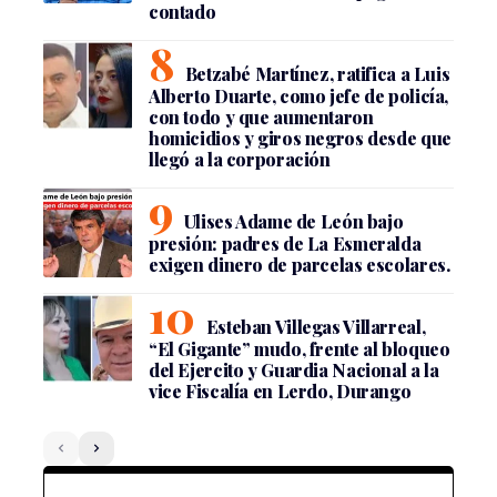
contado
Betzabé Martínez, ratifica a Luis
Alberto Duarte, como jefe de policía,
con todo y que aumentaron
homicidios y giros negros desde que
llegó a la corporación
Ulises Adame de León bajo
presión: padres de La Esmeralda
exigen dinero de parcelas escolares.
Esteban Villegas Villarreal,
“El Gigante” mudo, frente al bloqueo
del Ejercito y Guardia Nacional a la
vice Fiscalía en Lerdo, Durango