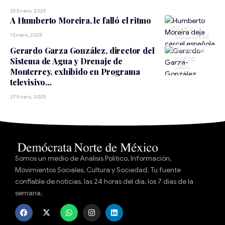
25 Enero, 2025
A Humberto Moreira, le falló el ritmo
COAHUILA
1 Enero, 2025
Gerardo Garza González, director del
NUEVO
Sistema de Agua y Drenaje de
LEÓN
Monterrey, exhibido en Programa
televisivo…
27 Enero, 2025
Somos un medio de Análisis Político, Información,
Movimientos Sociales, Cultura y Sociedad. Tu fuente
confiable de noticias, las 24 horas del día, los 7 días de la
semana.