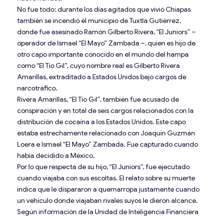
No fue todo: durante los días agitados que vivió Chiapas
también se incendió el municipio de Tuxtla Gutiérrez,
donde fue asesinado Ramón Gilberto Rivera, “El Juniors” –
operador de Ismael “El Mayo” Zambada –, quien es hijo de
otro capo importante conocido en el mundo del hampa
como “El Tío Gil”, cuyo nombre real es Gilberto Rivera
Amarillas, extraditado a Estados Unidos bajo cargos de
narcotráfico.
Rivera Amarillas, “El Tío Gil”, también fue acusado de
conspiración y en total de seis cargos relacionados con la
distribución de cocaína a los Estados Unidos. Este capo
estaba estrechamente relacionado con Joaquín Guzmán
Loera e Ismael “El Mayo” Zambada. Fue capturado cuando
había decidido a México.
Por lo que respecta de su hijo, “El Juniors”, fue ejecutado
cuando viajaba con sus escoltas. El relato sobre su muerte
indica que le dispararon a quemarropa justamente cuando
un vehículo donde viajaban rivales suyos le dieron alcance.
Según información de la Unidad de Inteligencia Financiera