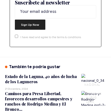
Suscríbete al newsletter
I have read and agree to the terms & conditions
También te podría gustar
Estado de la Laguna, 40 años de lucha
de los Laguneros
NACIONAL
21 Diciembre, 2024
Caminos para Presa Libertad,
NUEVO
favorecen desarrollos campestres y
LEÓN
ranchos de Rodrigo Medina y El
Bronco…