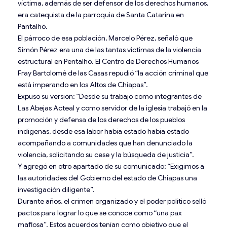
víctima, además de ser defensor de los derechos humanos,
era catequista de la parroquia de Santa Catarina en
Pantalhó.
El párroco de esa población, Marcelo Pérez, señaló que
Simón Pérez era una de las tantas víctimas de la violencia
estructural en Pentalhó. El Centro de Derechos Humanos
Fray Bartolomé de las Casas repudió “la acción criminal que
está imperando en los Altos de Chiapas”.
Expuso su versión: “Desde su trabajo como integrantes de
Las Abejas Acteal y como servidor de la iglesia trabajó en la
promoción y defensa de los derechos de los pueblos
indígenas, desde esa labor había estado había estado
acompañando a comunidades que han denunciado la
violencia, solicitando su cese y la búsqueda de justicia”.
Y agregó en otro apartado de su comunicado: “Exigimos a
las autoridades del Gobierno del estado de Chiapas una
investigación diligente”.
Durante años, el crimen organizado y el poder político selló
pactos para lograr lo que se conoce como “una pax
mafiosa”. Estos acuerdos tenían como objetivo que el