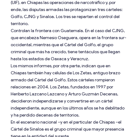
(UIF), en Chiapas las operaciones de narcotráfico y, por
ende, las disputas armadas las protagonizan tres cárteles:
Golfo, CJNG y Sinaloa. Los tres se reparten el control del
territorio.
Controlan la frontera con Guatemala. En el caso del CJNG,
que encabeza Nemesio Oseguera, opera en la frontera sur-
occidental, mientras que el Cártel del Golfo, el grupo
criminal que más ha crecido, tiene tentáculos que llegan
hasta los estados de Oaxaca y Veracruz.
Los mismos informes, por otra parte, indican que en
Chiapas también hay células de Los Zetas, antiguo brazo
armado del Cártel del Golfo. Estos cárteles rompieron
relaciones en 2004. Los Zetas, fundados en 1997 por
Heriberto Lazcano Lazcano y Arturo Guzmán Decenas,
decidieron independizarse y convertirse en un cártel
independiente, aunque en los últimos años se ha debilitado
y ha perdido decenas de territorios.
En el escenario nacional –y en el particular de Chiapas –el
Cártel de Sinaloa es el grupo criminal que mayor presencia
tiene en la entidad del sureste.