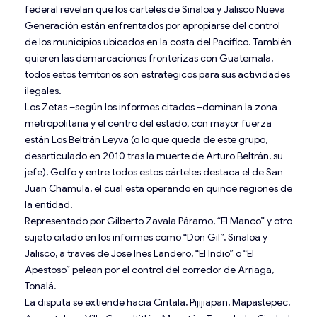
federal revelan que los cárteles de Sinaloa y Jalisco Nueva
Generación están enfrentados por apropiarse del control
de los municipios ubicados en la costa del Pacífico. También
quieren las demarcaciones fronterizas con Guatemala,
todos estos territorios son estratégicos para sus actividades
ilegales.
Los Zetas –según los informes citados –dominan la zona
metropolitana y el centro del estado; con mayor fuerza
están Los Beltrán Leyva (o lo que queda de este grupo,
desarticulado en 2010 tras la muerte de Arturo Beltrán, su
jefe), Golfo y entre todos estos cárteles destaca el de San
Juan Chamula, el cual está operando en quince regiones de
la entidad.
Representado por Gilberto Zavala Páramo, “El Manco” y otro
sujeto citado en los informes como “Don Gil”, Sinaloa y
Jalisco, a través de José Inés Landero, “El Indio” o “El
Apestoso” pelean por el control del corredor de Arriaga,
Tonalá.
La disputa se extiende hacia Cintala, Pijijiapan, Mapastepec,