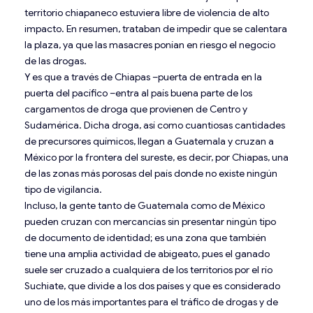
territorio chiapaneco estuviera libre de violencia de alto
impacto. En resumen, trataban de impedir que se calentara
la plaza, ya que las masacres ponían en riesgo el negocio
de las drogas.
Y es que a través de Chiapas –puerta de entrada en la
puerta del pacífico –entra al país buena parte de los
cargamentos de droga que provienen de Centro y
Sudamérica. Dicha droga, así como cuantiosas cantidades
de precursores químicos, llegan a Guatemala y cruzan a
México por la frontera del sureste, es decir, por Chiapas, una
de las zonas más porosas del país donde no existe ningún
tipo de vigilancia.
Incluso, la gente tanto de Guatemala como de México
pueden cruzan con mercancías sin presentar ningún tipo
de documento de identidad; es una zona que también
tiene una amplia actividad de abigeato, pues el ganado
suele ser cruzado a cualquiera de los territorios por el río
Suchiate, que divide a los dos países y que es considerado
uno de los más importantes para el tráfico de drogas y de