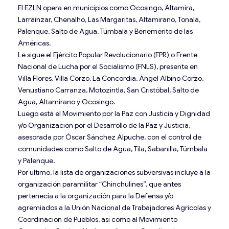
El EZLN opera en municipios como Ocosingo, Altamira,
Larráinzar, Chenalhó, Las Margaritas, Altamirano, Tonalá,
Palenque, Salto de Agua, Túmbala y Benemérito de las
Américas.
Le sigue el Ejército Popular Revolucionario (EPR) o Frente
Nacional de Lucha por el Socialismo (FNLS), presente en
Villa Flores, Villa Corzo, La Concordia, Ángel Albino Corzo,
Venustiano Carranza, Motozintla, San Cristóbal, Salto de
Agua, Altamirano y Ocosingo.
Luego está el Movimiento por la Paz con Justicia y Dignidad
y/o Organización por el Desarrollo de la Paz y Justicia,
asesorada por Óscar Sánchez Alpuche, con el control de
comunidades como Salto de Agua, Tila, Sabanilla, Túmbala
y Palenque.
Por último, la lista de organizaciones subversivas incluye a la
organización paramilitar “Chinchulines”, que antes
pertenecía a la organización para la Defensa y/o
agremiados a la Unión Nacional de Trabajadores Agrícolas y
Coordinación de Pueblos, así como al Movimiento