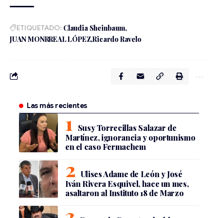
ETIQUETADO:
Claudia Sheinbaum
JUAN MONRREAL LÓPEZ
Ricardo Ravelo
Las más recientes
Susy Torrecillas Salazar de
Martínez, ignorancia y oportunismo
en el caso Fermachem
Ulises Adame de León y José
Iván Rivera Esquivel, hace un mes,
asaltaron al Instituto 18 de Marzo