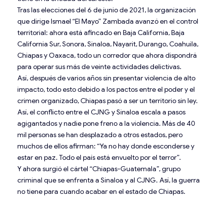
Tras las elecciones del 6 de junio de 2021, la organización
que dirige Ismael “El Mayo” Zambada avanzó en el control
territorial: ahora está afincado en Baja California, Baja
California Sur, Sonora, Sinaloa, Nayarit, Durango, Coahuila,
Chiapas y Oaxaca, todo un corredor que ahora dispondrá
para operar sus más de veinte actividades delictivas.
Así, después de varios años sin presentar violencia de alto
impacto, todo esto debido a los pactos entre el poder y el
crimen organizado, Chiapas pasó a ser un territorio sin ley.
Así, el conflicto entre el CJNG y Sinaloa escala a pasos
agigantados y nadie pone freno a la violencia. Más de 40
mil personas se han desplazado a otros estados, pero
muchos de ellos afirman: “Ya no hay donde esconderse y
estar en paz. Todo el país está envuelto por el terror”.
Y ahora surgió el cártel “Chiapas-Guatemala”, grupo
criminal que se enfrenta a Sinaloa y al CJNG. Así, la guerra
no tiene para cuando acabar en el estado de Chiapas.