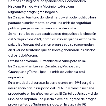
Campesino Regional Independiente y Coordinadora
Nacional Plan de Ayala Movimiento Nacional.
Migrantes y droga: gran negocio
En Chiapas, territorio donde el narco y el poder político han
pactado históricamente, se vive una crisis de seguridad
pública que ya alcanzó niveles no antes vistos.
Se han roto los pactos establecidos, después de la elección
del 6 de junio de 2021, como ocurrió en quince estados del
país, y las fuerzas del crimen organizado se reacomodan
en diversos territorios que en breve gobernarán los aliados
del partido Morena.
Esto no es novedad. El Presidente lo sabe, pero calla.
En Chiapas –también en Zacatecas, Michoacán,
Guanajuato y Tamaulipas –la crisis de violencia está
imparable.
En la entidad del sureste, la tierra donde en 1994 surgió la
insurgencia con la irrupción del EZLN, la violencia no tiene
precedente en los años recientes. El Cártel de Jalisco y el de
Sinaloa se disputan una puerta clave del ingreso de drogas
provenientes de Sudamérica que, en la etapa del PRI,