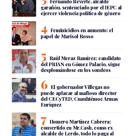
Fernando Reverte, alcalde
garañón, sentenciado por el IEPC al
ejercer violencia política de género
Feminicidios en aumento: el
papel de Marisol Rosso
Raúl Meraz Ramírez; candidato
del PRIAN en Gómez Palacio, sigue
desplomándose en los sondeos
El gobernador Villegas no
puede aplacar al mafioso director
del CECyTED, Cuauhtémoc Armas
Enríquez
Homero Martínez Cabrera;
convertido en Mr.Cash, como ex
alcalde de Lerdo, todo lo paga al