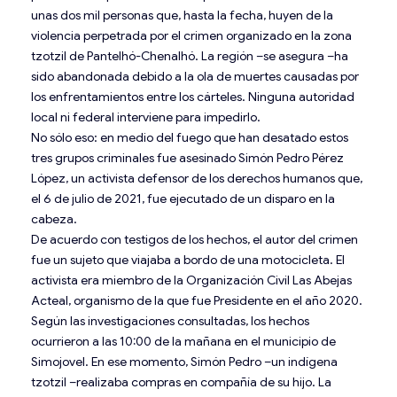
unas dos mil personas que, hasta la fecha, huyen de la
violencia perpetrada por el crimen organizado en la zona
tzotzil de Pantelhó-Chenalhó. La región –se asegura –ha
sido abandonada debido a la ola de muertes causadas por
los enfrentamientos entre los cárteles. Ninguna autoridad
local ni federal interviene para impedirlo.
No sólo eso: en medio del fuego que han desatado estos
tres grupos criminales fue asesinado Simón Pedro Pérez
López, un activista defensor de los derechos humanos que,
el 6 de julio de 2021, fue ejecutado de un disparo en la
cabeza.
De acuerdo con testigos de los hechos, el autor del crimen
fue un sujeto que viajaba a bordo de una motocicleta. El
activista era miembro de la Organización Civil Las Abejas
Acteal, organismo de la que fue Presidente en el año 2020.
Según las investigaciones consultadas, los hechos
ocurrieron a las 10:00 de la mañana en el municipio de
Simojovel. En ese momento, Simón Pedro –un indígena
tzotzil –realizaba compras en compañía de su hijo. La