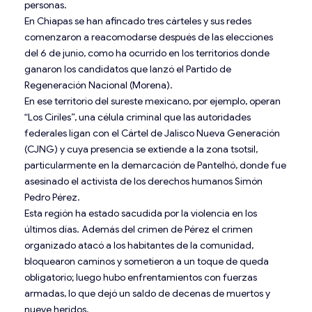
personas.
En Chiapas se han afincado tres cárteles y sus redes
comenzaron a reacomodarse después de las elecciones
del 6 de junio, como ha ocurrido en los territorios donde
ganaron los candidatos que lanzó el Partido de
Regeneración Nacional (Morena).
En ese territorio del sureste mexicano, por ejemplo, operan
“Los Ciriles”, una célula criminal que las autoridades
federales ligan con el Cártel de Jalisco Nueva Generación
(CJNG) y cuya presencia se extiende a la zona tsotsil,
particularmente en la demarcación de Pantelhó, donde fue
asesinado el activista de los derechos humanos Simón
Pedro Pérez.
Esta región ha estado sacudida por la violencia en los
últimos días. Además del crimen de Pérez el crimen
organizado atacó a los habitantes de la comunidad,
bloquearon caminos y sometieron a un toque de queda
obligatorio; luego hubo enfrentamientos con fuerzas
armadas, lo que dejó un saldo de decenas de muertos y
nueve heridos.