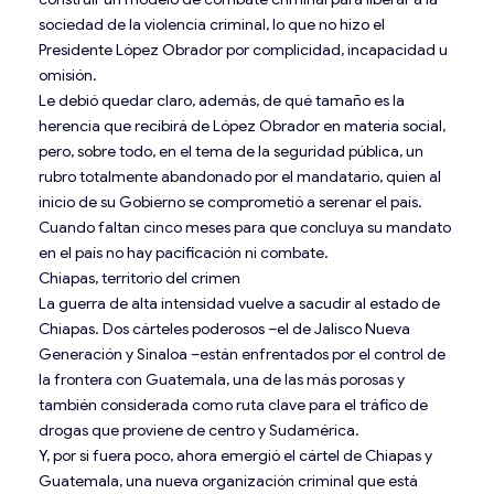
sociedad de la violencia criminal, lo que no hizo el
Presidente López Obrador por complicidad, incapacidad u
omisión.
Le debió quedar claro, además, de qué tamaño es la
herencia que recibirá de López Obrador en materia social,
pero, sobre todo, en el tema de la seguridad pública, un
rubro totalmente abandonado por el mandatario, quien al
inicio de su Gobierno se comprometió a serenar el país.
Cuando faltan cinco meses para que concluya su mandato
en el país no hay pacificación ni combate.
Chiapas, territorio del crimen
La guerra de alta intensidad vuelve a sacudir al estado de
Chiapas. Dos cárteles poderosos –el de Jalisco Nueva
Generación y Sinaloa –están enfrentados por el control de
la frontera con Guatemala, una de las más porosas y
también considerada como ruta clave para el tráfico de
drogas que proviene de centro y Sudamérica.
Y, por si fuera poco, ahora emergió el cártel de Chiapas y
Guatemala, una nueva organización criminal que está