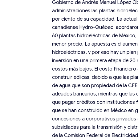
Gobierno de Andrés Manuel López Obra
administraciones las plantas hidroelé
por ciento de su capacidad. La actua
canadiense Hydro-Québec, acordaron e
60 plantas hidroeléctricas de México, c
menor precio. La apuesta es el aumen
hidroeléctricas, y por eso hay un plan
inversión en una primera etapa de 20 m
costos más bajos. El costo financiero 
construir eólicas, debido a que las p
de agua que son propiedad de la CFE 
adeudos bancarios, mientras que las q
que pagar créditos con instituciones f
que se han construido en México en g
concesiones a corporativos privados e
subsidiadas para la transmisión y dist
de la Comisión Federal de Electricida