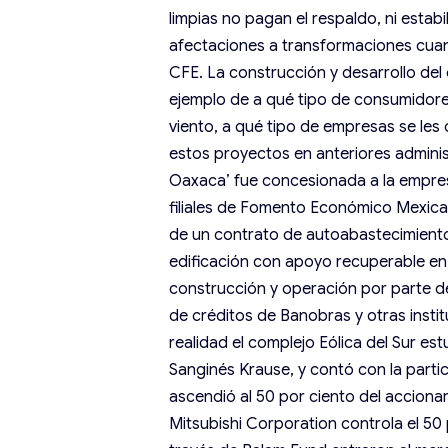
limpias no pagan el respaldo, ni estabi
afectaciones a transformaciones cuand
CFE. La construcción y desarrollo del
ejemplo de a qué tipo de consumidores
viento, a qué tipo de empresas se le
estos proyectos en anteriores admini
Oaxaca’ fue concesionada a la empresa
filiales de Fomento Económico Mexi
de un contrato de autoabastecimiento 
edificación con apoyo recuperable en 
construcción y operación por parte de
de créditos de Banobras y otras instit
realidad el complejo Eólica del Sur es
Sanginés Krause, y contó con la part
ascendió al 50 por ciento del acciona
Mitsubishi Corporation controla el 50