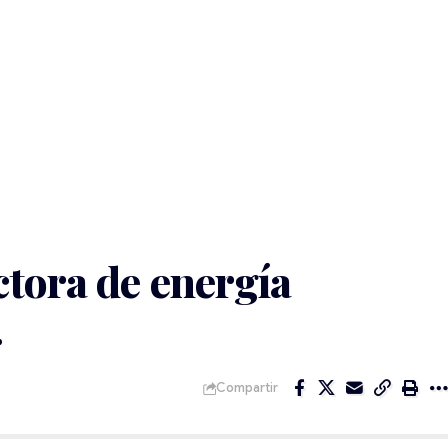
tora de energía
…
Compartir