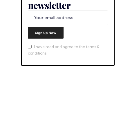
newsletter
I have read and agree to the terms &
conditions