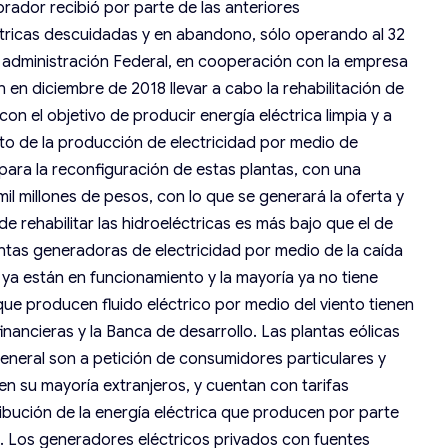
dor recibió por parte de las anteriores
ctricas descuidadas y en abandono, sólo operando al 32
l administración Federal, en cooperación con la empresa
n diciembre de 2018 llevar a cabo la rehabilitación de
on el objetivo de producir energía eléctrica limpia y a
to de la producción de electricidad por medio de
 para la reconfiguración de estas plantas, con una
il millones de pesos, con lo que se generará la oferta y
de rehabilitar las hidroeléctricas es más bajo que el de
lantas generadoras de electricidad por medio de la caída
ya están en funcionamiento y la mayoría ya no tiene
ue producen fluido eléctrico por medio del viento tienen
inancieras y la Banca de desarrollo. Las plantas eólicas
eneral son a petición de consumidores particulares y
n su mayoría extranjeros, y cuentan con tarifas
ribución de la energía eléctrica que producen por parte
d. Los generadores eléctricos privados con fuentes