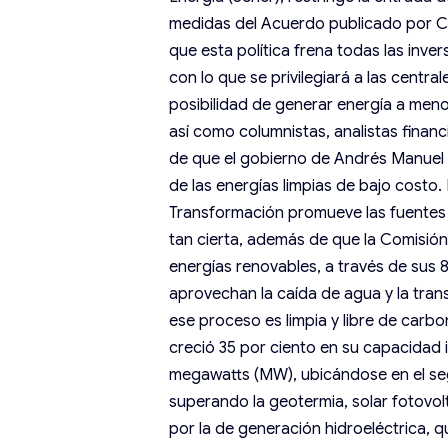
medidas del Acuerdo publicado por C
que esta política frena todas las inve
con lo que se privilegiará a las centra
posibilidad de generar energía a meno
así como columnistas, analistas financ
de que el gobierno de Andrés Manuel 
de las energías limpias de bajo costo
Transformación promueve las fuentes s
tan cierta, además de que la Comisión
energías renovables, a través de sus 8
aprovechan la caída de agua y la tran
ese proceso es limpia y libre de carbo
creció 35 por ciento en su capacidad i
megawatts (MW), ubicándose en el seg
superando la geotermia, solar fotovol
por la de generación hidroeléctrica, 