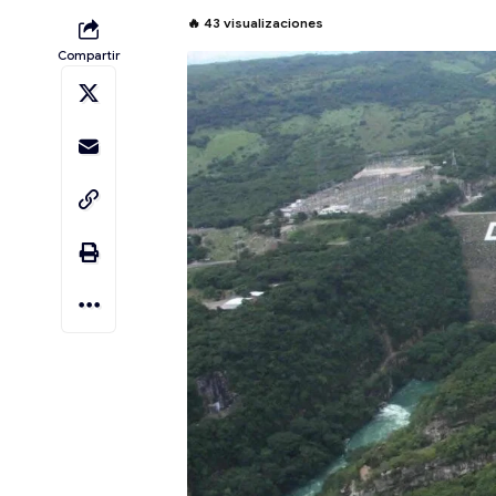
🔥
43
visualizaciones
Compartir