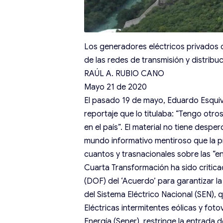
Los generadores eléctricos privados c
de las redes de transmisión y distribuc
RAÚL A. RUBIO CANO
Mayo 21 de 2020
El pasado 19 de mayo, Eduardo Esquive
reportaje que lo titulaba: “Tengo otr
en el país”. El material no tiene desp
mundo informativo mentiroso que la pr
cuantos y trasnacionales sobre las “en
Cuarta Transformación ha sido criticad
(DOF) del ‘Acuerdo’ para garantizar la 
del Sistema Eléctrico Nacional (SEN),
Eléctricas intermitentes eólicas y fot
Energía (Sener), restringe la entrada 