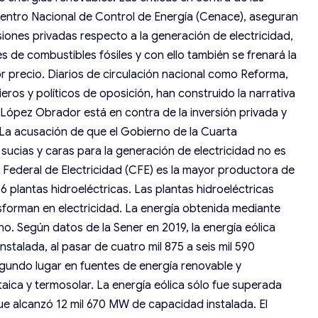
entro Nacional de Control de Energía (Cenace), aseguran
rsiones privadas respecto a la generación de electricidad,
les de combustibles fósiles y con ello también se frenará la
r precio. Diarios de circulación nacional como Reforma,
ieros y políticos de oposición, han construido la narrativa
López Obrador está en contra de la inversión privada y
. La acusación de que el Gobierno de la Cuarta
ucias y caras para la generación de electricidad no es
 Federal de Electricidad (CFE) es la mayor productora de
6 plantas hidroeléctricas. Las plantas hidroeléctricas
sforman en electricidad. La energía obtenida mediante
no. Según datos de la Sener en 2019, la energía eólica
nstalada, al pasar de cuatro mil 875 a seis mil 590
undo lugar en fuentes de energía renovable y
taica y termosolar. La energía eólica sólo fue superada
que alcanzó 12 mil 670 MW de capacidad instalada. El