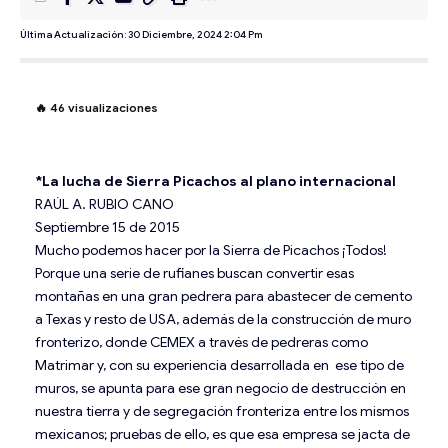
Última Actualización: 30 Diciembre, 2024 2:04 Pm
🔥
46
visualizaciones
*La lucha de Sierra Picachos al plano internacional
RAÚL A. RUBIO CANO
Septiembre 15 de 2015
Mucho podemos hacer por la Sierra de Picachos ¡Todos!
Porque una serie de rufianes buscan convertir esas
montañas en una gran pedrera para abastecer de cemento
a Texas y resto de USA, además de la construcción de muro
fronterizo, donde CEMEX a través de pedreras como
Matrimar y, con su experiencia desarrollada en ese tipo de
muros, se apunta para ese gran negocio de destrucción en
nuestra tierra y de segregación fronteriza entre los mismos
mexicanos; pruebas de ello, es que esa empresa se jacta de