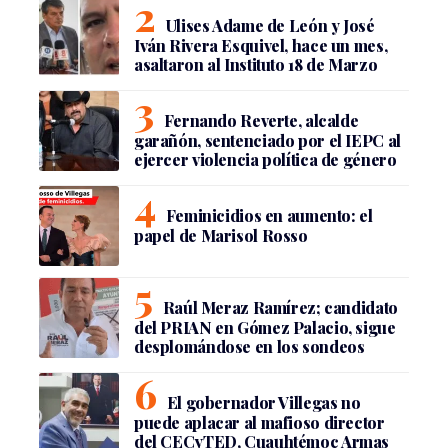
Ulises Adame de León y José
Iván Rivera Esquivel, hace un mes,
asaltaron al Instituto 18 de Marzo
Fernando Reverte, alcalde
garañón, sentenciado por el IEPC al
ejercer violencia política de género
Feminicidios en aumento: el
papel de Marisol Rosso
Raúl Meraz Ramírez; candidato
del PRIAN en Gómez Palacio, sigue
desplomándose en los sondeos
El gobernador Villegas no
puede aplacar al mafioso director
del CECyTED, Cuauhtémoc Armas