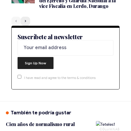
del Ejercito y Guardia Nacional a la
vice Fiscalía en Lerdo, Durango
Suscríbete al newsletter
I have read and agree to the terms & conditions
También te podría gustar
Cien años de normalismo rural