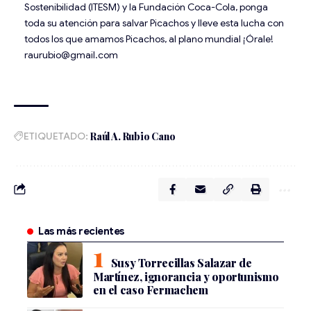
Sostenibilidad (ITESM) y la Fundación Coca-Cola, ponga
toda su atención para salvar Picachos y lleve esta lucha con
todos los que amamos Picachos, al plano mundial ¡Órale!
raurubio@gmail.com
ETIQUETADO:
Raúl A. Rubio Cano
Las más recientes
Susy Torrecillas Salazar de
Martínez, ignorancia y oportunismo
en el caso Fermachem