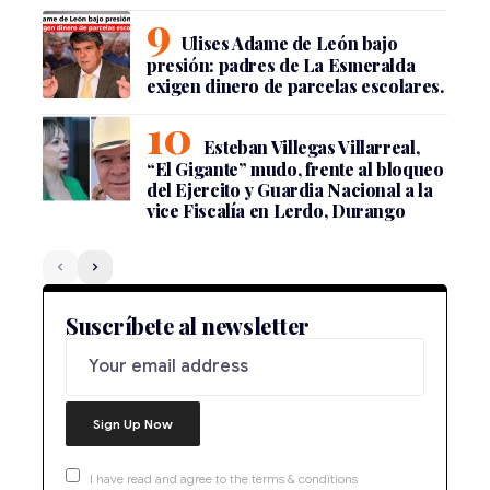
Ulises Adame de León bajo
presión: padres de La Esmeralda
exigen dinero de parcelas escolares.
Esteban Villegas Villarreal,
“El Gigante” mudo, frente al bloqueo
del Ejercito y Guardia Nacional a la
vice Fiscalía en Lerdo, Durango
Suscríbete al newsletter
I have read and agree to the terms & conditions