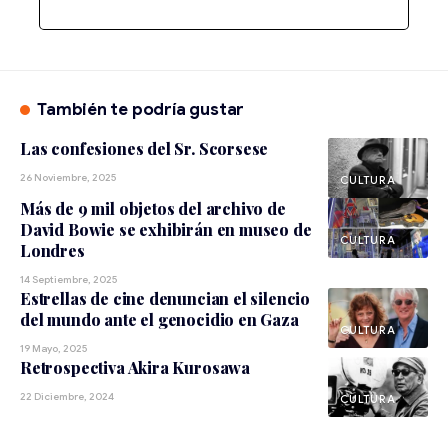
También te podría gustar
Las confesiones del Sr. Scorsese
26 Noviembre, 2025
CULTURA
Más de 9 mil objetos del archivo de
David Bowie se exhibirán en museo de
CULTURA
Londres
14 Septiembre, 2025
Estrellas de cine denuncian el silencio
del mundo ante el genocidio en Gaza
CULTURA
19 Mayo, 2025
Retrospectiva Akira Kurosawa
22 Diciembre, 2024
CULTURA