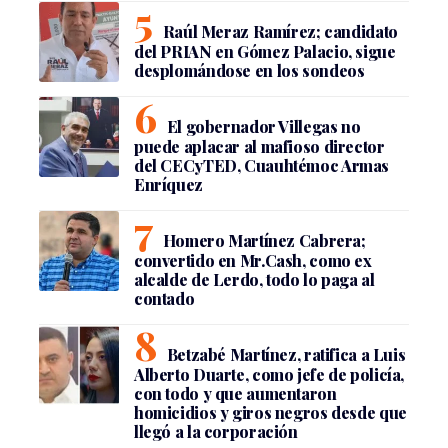
Raúl Meraz Ramírez; candidato
del PRIAN en Gómez Palacio, sigue
desplomándose en los sondeos
El gobernador Villegas no
puede aplacar al mafioso director
del CECyTED, Cuauhtémoc Armas
Enríquez
Homero Martínez Cabrera;
convertido en Mr.Cash, como ex
alcalde de Lerdo, todo lo paga al
contado
Betzabé Martínez, ratifica a Luis
Alberto Duarte, como jefe de policía,
con todo y que aumentaron
homicidios y giros negros desde que
llegó a la corporación