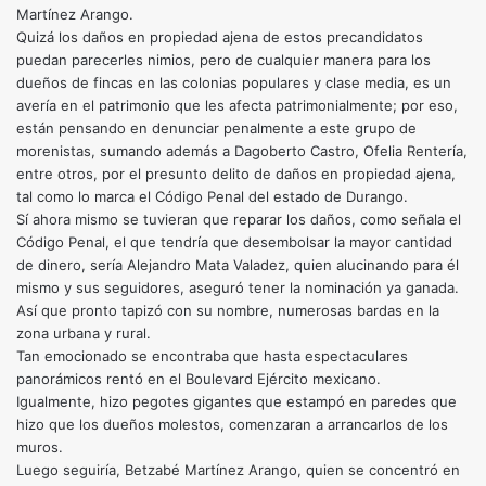
Martínez Arango.
Quizá los daños en propiedad ajena de estos precandidatos
puedan parecerles nimios, pero de cualquier manera para los
dueños de fincas en las colonias populares y clase media, es un
avería en el patrimonio que les afecta patrimonialmente; por eso,
están pensando en denunciar penalmente a este grupo de
morenistas, sumando además a Dagoberto Castro, Ofelia Rentería,
entre otros, por el presunto delito de daños en propiedad ajena,
tal como lo marca el Código Penal del estado de Durango.
Sí ahora mismo se tuvieran que reparar los daños, como señala el
Código Penal, el que tendría que desembolsar la mayor cantidad
de dinero, sería Alejandro Mata Valadez, quien alucinando para él
mismo y sus seguidores, aseguró tener la nominación ya ganada.
Así que pronto tapizó con su nombre, numerosas bardas en la
zona urbana y rural.
Tan emocionado se encontraba que hasta espectaculares
panorámicos rentó en el Boulevard Ejército mexicano.
Igualmente, hizo pegotes gigantes que estampó en paredes que
hizo que los dueños molestos, comenzaran a arrancarlos de los
muros.
Luego seguiría, Betzabé Martínez Arango, quien se concentró en