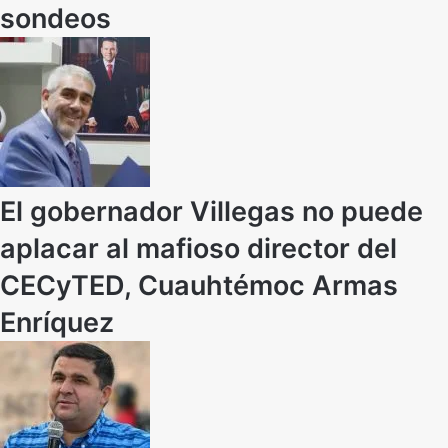
sondeos
El gobernador Villegas no puede
aplacar al mafioso director del
CECyTED, Cuauhtémoc Armas
Enríquez