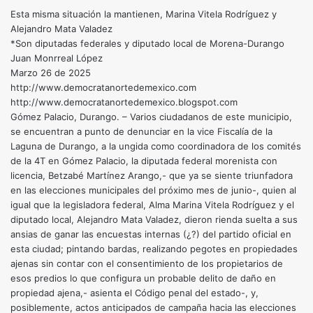
Esta misma situación la mantienen, Marina Vitela Rodríguez y
Alejandro Mata Valadez
*Son diputadas federales y diputado local de Morena-Durango
Juan Monrreal López
Marzo 26 de 2025
http://www.democratanortedemexico.com
http://www.democratanortedemexico.blogspot.com
Gómez Palacio, Durango. – Varios ciudadanos de este municipio,
se encuentran a punto de denunciar en la vice Fiscalía de la
Laguna de Durango, a la ungida como coordinadora de los comités
de la 4T en Gómez Palacio, la diputada federal morenista con
licencia, Betzabé Martínez Arango,- que ya se siente triunfadora
en las elecciones municipales del próximo mes de junio-, quien al
igual que la legisladora federal, Alma Marina Vitela Rodríguez y el
diputado local, Alejandro Mata Valadez, dieron rienda suelta a sus
ansias de ganar las encuestas internas (¿?) del partido oficial en
esta ciudad; pintando bardas, realizando pegotes en propiedades
ajenas sin contar con el consentimiento de los propietarios de
esos predios lo que configura un probable delito de daño en
propiedad ajena,- asienta el Código penal del estado-, y,
posiblemente, actos anticipados de campaña hacia las elecciones