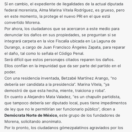
Sí en cambio, el expediente de ilegalidades de la actual diputada
federal morenista, Alma Marina Vitela Rodríguez, es grueso, pero
en este momento, la protege el nuevo PRI en el que está
convertido Morena.
Por ahora, los ciudadanos que se acercaron a este medio para
denunciar los daños en sus propiedades, se preguntan si se
integrará carpeta en la vice Fiscalía ubicada en La Laguna de
Durango, a cargo de Juan Francisco Ángeles Zapata, para reparar
el daño, tal como lo señala el Código Penal.
Será difícil que estos personajes citados reparen los daños.
Ellos confían en la impunidad que da ser parte del partido en el
poder.
Con una residencia inventada, Betzabé Martínez Arango, “no
debería ser candidata a la presidencia”. Marina Vitela, “ya
demostró de que esta hecha, miente, traiciona y roba”.
En cuanto a Alejandro Mata Valadez, “es un chapulín partidista,
que tampoco debería ser diputado local, pues tiene impedimentos
de ley que no le permitirían ser funcionario público”, dicen a
Demócrata Norte de México,
este grupo de los fundadores de
Morena, solicitando anonimato.
Por lo pronto, los ciudadanos gómezpalatinos agraviados por los