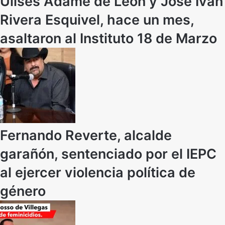
Ulises Adame de León y José Iván
Rivera Esquivel, hace un mes,
asaltaron al Instituto 18 de Marzo
Fernando Reverte, alcalde
garañón, sentenciado por el IEPC
al ejercer violencia política de
género