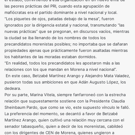
las peores prácticas del PRI, cuando esta agrupación de
mafiócratas era el partido dominante a nivel nacional y local.
“Los piquetes de ojos, patadas debajo de la mesa”, fueron
ignorados por la dirigencia estatal y nacional, transmutando “las
nuevas prácticas” que se pregonan, en discursos vacíos, mientras
la ciudad se iba llenando de los nombres de todos los
precandidatos morenistas posibles; no importaba que se dañaran
propiedades ajenas que prácticamente fueron asaltadas mientras
los habitantes de las moradas estaban dormidos.
“En realidad, todos los precandidatos les apostaron más a las
relaciones con los que mandan en Morena a nivel nacional”.
En este caso, Betzabé Martínez Arango y Alejandro Mata Valadez,
pusieron todas sus ambiciones en que Adán Augusto López, los
dedeara.
Por su parte, Marina Vitela, siempre fanfarroneó con la estrecha
relación que supuestamente sostiene con la Presidente Claudia
Sheinbaum Pardo, que como se vio, este supuesto vínculo le falló.
La preferencia del momento, se decantó a favor de Betzabé
Martínez Arango, quien cultivó una relación muy cercana con el
senador tabasqueño, quien a decir de los morenistas, cabildeó
con los dirigentes de CEN de Morena, quienes ungieron a