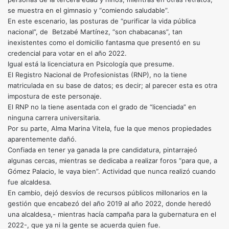
se muestra en el gimnasio y “comiendo saludable”.
En este escenario, las posturas de “purificar la vida pública
nacional”, de Betzabé Martínez, “son chabacanas”, tan
inexistentes como el domicilio fantasma que presentó en su
credencial para votar en el año 2022.
Igual está la licenciatura en Psicología que presume.
El Registro Nacional de Profesionistas (RNP), no la tiene
matriculada en su base de datos; es decir; al parecer esta es otra
impostura de este personaje.
El RNP no la tiene asentada con el grado de “licenciada” en
ninguna carrera universitaria.
Por su parte, Alma Marina Vitela, fue la que menos propiedades
aparentemente dañó.
Confiada en tener ya ganada la pre candidatura, pintarrajeó
algunas cercas, mientras se dedicaba a realizar foros “para que, a
Gómez Palacio, le vaya bien”. Actividad que nunca realizó cuando
fue alcaldesa.
En cambio, dejó desvíos de recursos públicos millonarios en la
gestión que encabezó del año 2019 al año 2022, donde heredó
una alcaldesa,- mientras hacía campaña para la gubernatura en el
2022-, que ya ni la gente se acuerda quien fue.