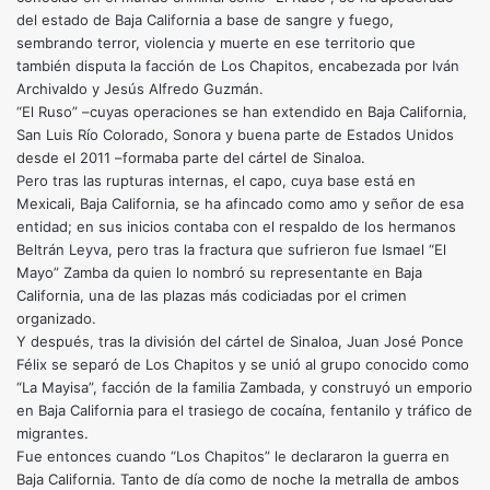
del estado de Baja California a base de sangre y fuego,
sembrando terror, violencia y muerte en ese territorio que
también disputa la facción de Los Chapitos, encabezada por Iván
Archivaldo y Jesús Alfredo Guzmán.
“El Ruso” –cuyas operaciones se han extendido en Baja California,
San Luis Río Colorado, Sonora y buena parte de Estados Unidos
desde el 2011 –formaba parte del cártel de Sinaloa.
Pero tras las rupturas internas, el capo, cuya base está en
Mexicali, Baja California, se ha afincado como amo y señor de esa
entidad; en sus inicios contaba con el respaldo de los hermanos
Beltrán Leyva, pero tras la fractura que sufrieron fue Ismael “El
Mayo” Zamba da quien lo nombró su representante en Baja
California, una de las plazas más codiciadas por el crimen
organizado.
Y después, tras la división del cártel de Sinaloa, Juan José Ponce
Félix se separó de Los Chapitos y se unió al grupo conocido como
“La Mayisa”, facción de la familia Zambada, y construyó un emporio
en Baja California para el trasiego de cocaína, fentanilo y tráfico de
migrantes.
Fue entonces cuando “Los Chapitos” le declararon la guerra en
Baja California. Tanto de día como de noche la metralla de ambos