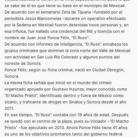
se sabe de él es que tiene su base en el municipio de Mexicali.
De acuerdo con el semanario Zeta de Tijuana –fundado por el
periodista Jesús Blancornelas –durante un operativo efectuado
por la Sedena en Mexicali fueron detenidas trece personas y, en
esa trifulca, fue hallado una credencial del INE y licencia con el
nombre de Juan José Ponce Félix, “El Ruso”.
De acuerdo con informes de inteligencia, “El Ruso” encabeza los
grupos criminales que dominan la zona norte del Valle de Mexicali
con actividad en San Luis Río Colorado y algunos puntos del
noreste de Sonora.
Ponce Félix, según su ficha criminal, nació en Ciudad Obregón,
Sonora.
La misma ficha señala que inició en el mundo del crimen
organizado apoyado por Gustavo Inzunza, mejor conocido como
“El Macho Prieto”, identificado dentro y fuera de México como
sicario, y traficante de drogas en Sinaloa y Sonora desde el año
2011.
En ese tiempo, “El Ruso” contaba con 19 años de edad. Después
se quedó con el control de la plaza, pues su iniciador –“El Macho
Prieto” –fue ejecutado en 2013. Ahora Ponce Félix tiene 41 años
es uno de los objetivos prioritarios tanto del gobierno federal