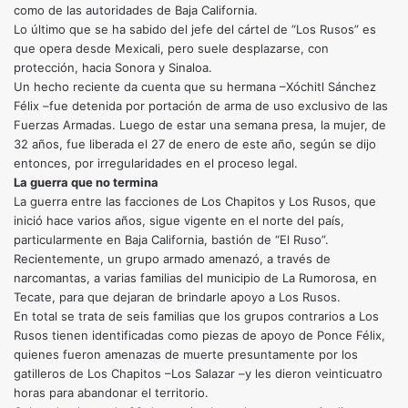
como de las autoridades de Baja California.
Lo último que se ha sabido del jefe del cártel de “Los Rusos” es
que opera desde Mexicali, pero suele desplazarse, con
protección, hacia Sonora y Sinaloa.
Un hecho reciente da cuenta que su hermana –Xóchitl Sánchez
Félix –fue detenida por portación de arma de uso exclusivo de las
Fuerzas Armadas. Luego de estar una semana presa, la mujer, de
32 años, fue liberada el 27 de enero de este año, según se dijo
entonces, por irregularidades en el proceso legal.
La guerra que no termina
La guerra entre las facciones de Los Chapitos y Los Rusos, que
inició hace varios años, sigue vigente en el norte del país,
particularmente en Baja California, bastión de “El Ruso”.
Recientemente, un grupo armado amenazó, a través de
narcomantas, a varias familias del municipio de La Rumorosa, en
Tecate, para que dejaran de brindarle apoyo a Los Rusos.
En total se trata de seis familias que los grupos contrarios a Los
Rusos tienen identificadas como piezas de apoyo de Ponce Félix,
quienes fueron amenazas de muerte presuntamente por los
gatilleros de Los Chapitos –Los Salazar –y les dieron veinticuatro
horas para abandonar el territorio.