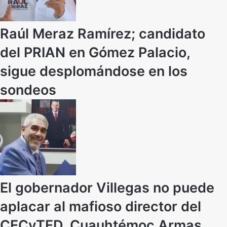
Raúl Meraz Ramírez; candidato
del PRIAN en Gómez Palacio,
sigue desplomándose en los
sondeos
El gobernador Villegas no puede
aplacar al mafioso director del
CECyTED, Cuauhtémoc Armas