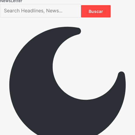
NewsLetter