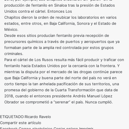
producción de fentanilo en Sinaloa tras la presión de Estados
Unidos contra el cártel. Entonces Los
Chapitos dieron la orden de reubicar los laboratorios en varios
estados, entre otros, en Baja California, Sonora y el Estado de
México.
Desde esos sitios producían fentanilo previa recepción de
precursores químicos a través de puertos y aeropuertos que ya
formaban parte de la amplia red controlada por estos grupos
criminales.
Para el cártel de Los Rusos resulta más fácil producir y traficar con
fentanilo hacia Estados Unidos por la cercanía con la frontera. Y
mientras la disputa por el mercado de las drogas continúe parece
que Baja California y buena parte del norte del país no verá en
corto tiempo la tan anhelada pacificación de sus territorios, una
promesa del gobierno de la Cuarta Transformación que data de
2018, cuando el entonces presidente Andrés Manuel López
Obrador se comprometió a “serenar” el país. Nunca cumplió.
ETIQUETADO:
Ricardo Ravelo
Compartir este artículo
Facebook
Correo electrónico
Copiar enlace
Imprimir