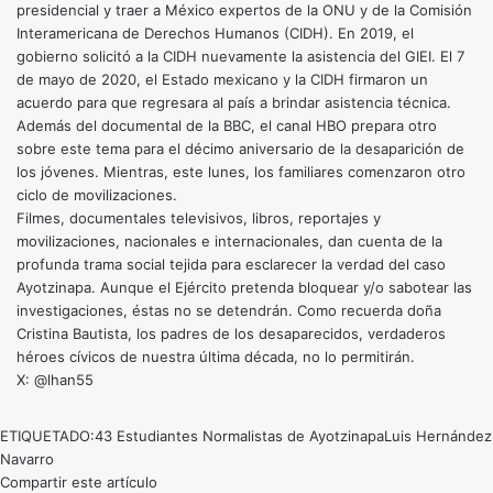
presidencial y traer a México expertos de la ONU y de la Comisión
Interamericana de Derechos Humanos (CIDH). En 2019, el
gobierno solicitó a la CIDH nuevamente la asistencia del GIEI. El 7
de mayo de 2020, el Estado mexicano y la CIDH firmaron un
acuerdo para que regresara al país a brindar asistencia técnica.
Además del documental de la BBC, el canal HBO prepara otro
sobre este tema para el décimo aniversario de la desaparición de
los jóvenes. Mientras, este lunes, los familiares comenzaron otro
ciclo de movilizaciones.
Filmes, documentales televisivos, libros, reportajes y
movilizaciones, nacionales e internacionales, dan cuenta de la
profunda trama social tejida para esclarecer la verdad del caso
Ayotzinapa. Aunque el Ejército pretenda bloquear y/o sabotear las
investigaciones, éstas no se detendrán. Como recuerda doña
Cristina Bautista, los padres de los desaparecidos, verdaderos
héroes cívicos de nuestra última década, no lo permitirán.
X: @lhan55
ETIQUETADO:
43 Estudiantes Normalistas de Ayotzinapa
Luis Hernández
Navarro
Compartir este artículo