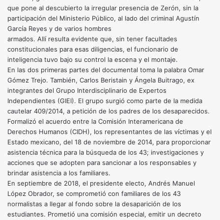
que pone al descubierto la irregular presencia de Zerón, sin la
participación del Ministerio Público, al lado del criminal Agustín
García Reyes y de varios hombres
armados. Allí resulta evidente que, sin tener facultades
constitucionales para esas diligencias, el funcionario de
inteligencia tuvo bajo su control la escena y el montaje.
En las dos primeras partes del documental toma la palabra Omar
Gómez Trejo. También, Carlos Beristain y Ángela Buitrago, ex
integrantes del Grupo Interdisciplinario de Expertos
Independientes (GIEI). El grupo surgió como parte de la medida
cautelar 409/2014, a petición de los padres de los desaparecidos.
Formalizó el acuerdo entre la Comisión Interamericana de
Derechos Humanos (CIDH), los representantes de las víctimas y el
Estado mexicano, del 18 de noviembre de 2014, para proporcionar
asistencia técnica para la búsqueda de los 43; investigaciones y
acciones que se adopten para sancionar a los responsables y
brindar asistencia a los familiares.
En septiembre de 2018, el presidente electo, Andrés Manuel
López Obrador, se comprometió con familiares de los 43
normalistas a llegar al fondo sobre la desaparición de los
estudiantes. Prometió una comisión especial, emitir un decreto