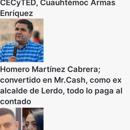
CECyTED, Cuauhtémoc Armas
Enríquez
Homero Martínez Cabrera;
convertido en Mr.Cash, como ex
alcalde de Lerdo, todo lo paga al
contado