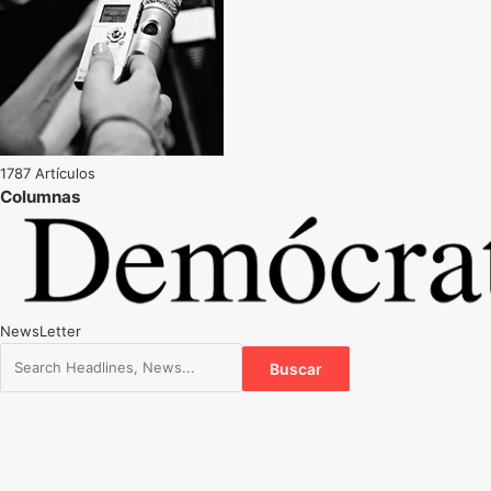
1787 Artículos
NewsLetter