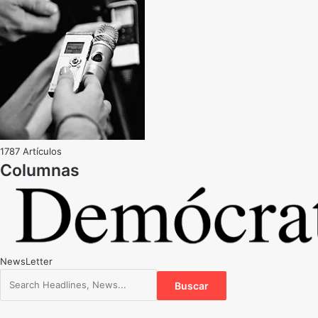
1787 Artículos
NewsLetter