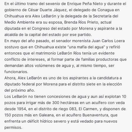
En el último tramo del sexenio de Enrique Peña Nieto y durante el
gobierno de César Duarte Jáquez, el delegado de Conagua en
Chihuahua era Alex LeBarón y la delegada de la Secretaría del
Medio Ambiente era su esposa, Brenda Ríos Prieto, actual
diputada en el Congreso del estado por Morena y aspirante a la
alcaldía de la capital del estado por ese partido.
En mayo del año pasado, el senador morenista Juan Carlos Loera
sostuvo que en Chihuahua existe “una mafia del agua” y refirió
entonces que el matrimonio LeBarón Ríos tenía un evidente
conflicto de intereses, al formar parte de familias productoras que
demandan altos volúmenes de agua y, al mismo tiempo, ser
funcionarios.
Ahora, Alex LeBarón es uno de los aspirantes a la candidatura a
diputado federal por Morena para el distrito siete en la elección
del próximo año.
Los LeBarón no tienen concesiones de agua y aun así explotan 10
pozos para irrigar más de 300 hectáreas en un acuífero con veda
desde 1954, en el distrito de riego 083, El Carmen, y disponen de
150 pozos más en Galeana, en el acuífero Buenaventura, que
enfrenta un déficit hídrico severo y está vedado para nuevos
permisos.