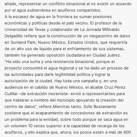
añade, representar un conflicto binacional al no existir un acuerdo
por el agua subterránea en acuíferos compartidos.
A la escasez de agua en la frontera se suman presiones
económicas y políticas desde el país vecino. El profesor de la
Universidad de Texas y colaborador de La Jornada Willivaldo
Delgadillo refiere que la construcción de un megacentro de datos
en Sunland Park, Nuevo México, Estados Unidos, que requeriría
de un alto uso de líquido para el enfriamiento de sus sistemas,
también ha generado oposición ciudadana en Ciudad Juárez.
“Ha sido una lucha y una resistencia binacional, porque el
proyecto consumirá el agua regional y se ha dado un proceso de
las autoridades para darle legitimidad política y lograr la
autorización de la ciudad. Hay toda una campaña y, en una
audiencia en el cabildo de Nuevo México, el alcalde Cruz Pérez
Cuéllar –de extracción morenista– envió a representantes para
que hablaran a nombre del municipio apoyando la creación del
centro de datos”, refiere.Mientras tanto, Solís Bustamante
sostiene que el acaparamiento de concesiones de extracción es
un problema para la entidad, sobre todo porque se saca agua en
un volumen 10 veces superior a la capacidad de recarga de los
acuíferos, y ello explica que, ahora, los pozos estén a más de 600