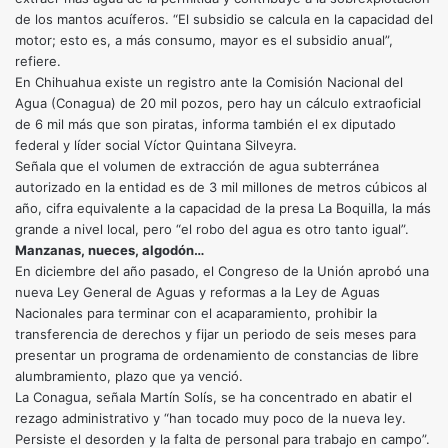
de los mantos acuíferos. “El subsidio se calcula en la capacidad del
motor; esto es, a más consumo, mayor es el subsidio anual”,
refiere.
En Chihuahua existe un registro ante la Comisión Nacional del
Agua (Conagua) de 20 mil pozos, pero hay un cálculo extraoficial
de 6 mil más que son piratas, informa también el ex diputado
federal y líder social Víctor Quintana Silveyra.
Señala que el volumen de extracción de agua subterránea
autorizado en la entidad es de 3 mil millones de metros cúbicos al
año, cifra equivalente a la capacidad de la presa La Boquilla, la más
grande a nivel local, pero “el robo del agua es otro tanto igual”.
Manzanas, nueces, algodón…
En diciembre del año pasado, el Congreso de la Unión aprobó una
nueva Ley General de Aguas y reformas a la Ley de Aguas
Nacionales para terminar con el acaparamiento, prohibir la
transferencia de derechos y fijar un periodo de seis meses para
presentar un programa de ordenamiento de constancias de libre
alumbramiento, plazo que ya venció.
La Conagua, señala Martín Solís, se ha concentrado en abatir el
rezago administrativo y “han tocado muy poco de la nueva ley.
Persiste el desorden y la falta de personal para trabajo en campo”.