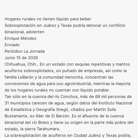
Hogares rurales no tienen líquido para beber
Sobrexplotación en Juárez y Texas podría detonar un conflicto
binacional, advierten
Enrique Méndez
Enviado
Periódico La Jornada
Junio 15 de 2026
Chihuahua, Chih., En un estado con sequías repetitivas y mantos
acuíferos sobrexplotados, un puñado de empresas, así como la
familia LeBarón y la comunidad menonita, concentran las
concesiones de agua para uso agroindustrial, mientras la mayoría
de los hogares rurales no cuentan con líquido potable.
Tan sólo en la cuenca del río Conchos, más de 68 mil personas de
31 municipios carecen de agua, según datos del Instituto Nacional
de Estadística y Geografía (Inegi), citados por Martín Solís
Bustamante, ex líder de El Barzón. Es el afluente de la cuenca
binacional del río Bravo y tiene su origen en la parte más pobre del
estado, la sierra Tarahumara.
La sobrexplotación de acuíferos en Ciudad Juárez y Texas podría,