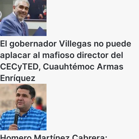
El gobernador Villegas no puede
aplacar al mafioso director del
CECyTED, Cuauhtémoc Armas
Enríquez
Homero Martínez Cabrera;