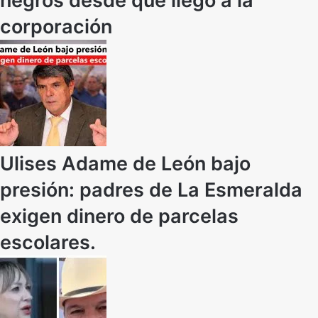
negros desde que llegó a la
corporación
Ulises Adame de León bajo
presión: padres de La Esmeralda
exigen dinero de parcelas
escolares.