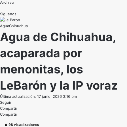
Archivo
Síguenos
Agua
Chihuahua
Agua de Chihuahua,
acaparada por
menonitas, los
LeBarón y la IP voraz
Última actualización: 17 junio, 2026 3:16 pm
Seguir
Compartir
Compartir
🔥
98
visualizaciones