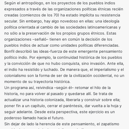
Según el antropólogo, en los proyectos de los pueblos indios
expresados a través de las organizaciones políticas étnicas recién
creadas (comienzos de los 70) ha estado implícita su resistencia
secular. Sin embargo, hay algo novedoso en ellas: una ideología
política orientada al cambio de las sociedades latinoamericanas y
no sólo a la preservación de los propios grupos étnicos. Estas
organizaciones –señaló– tienen en común la decisión de los
pueblos indios de actuar como unidades políticas diferenciadas.
Bonfil describió las ideas-fuerza de este emergente pensamiento
político indio. Por ejemplo, la continuidad histórica de los pueblos
y la convicción de que no hubo conquista, sino invasión. Ante ella,
el indio ha resistido y luchado. De manera que, el imperialismo y el
colonialismo son la forma de ser de la civilización occiden­tal, no un
momento de su trayectoria histórica.
Un programa así, reivindica –según él– retomar el hilo de la
historia, no para volver al pasado y quedarse allí. Se trata de
actualizar una historia colonizada, liberarla y construir sobre ella;
poner fin a un capítulo, cerrar el paréntesis, dar vuelta a la hoja y
seguir adelante. Desde esta perspectiva, este ejercicio es un
poderoso llamado hacia el futuro.
Sin dejar de lado la herencia de este pensamiento, el zapatismo