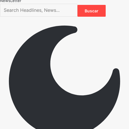
NewsLetter