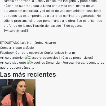
cambia de terreno la lucha y el discurso indígena, y pone como
núcleo de su propuesta la lucha por la vida en el marco de un
proyecto anticapitalista, y el tejido de una comunidad trasnacional
de todos los extemporáneos a partir de caminar preguntando. No
sólo lo proclama, sino que pone manos a la obra. Ese es el sentido
profundo de la movilización del pasado 13 de agosto.
Twitter: @lhan55
ETIQUETADO:
Luis Hernández Navarro
Compartir este artículo
Facebook
Correo electrónico
Copiar enlace
Imprimir
Artículo anterior
¿Clases presenciales?
Artículo siguiente
Denuncian Ferrocarrileros, locomotoras
que producen cáncer…
Las más recientes