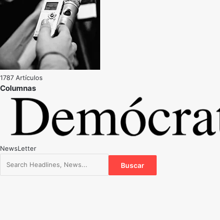
1787 Artículos
NewsLetter