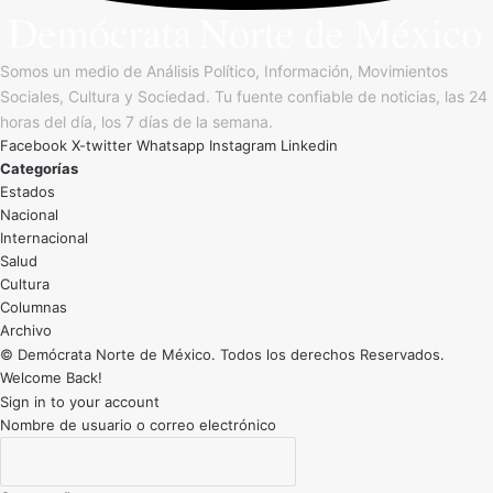
Somos un medio de Análisis Político, Información, Movimientos
Sociales, Cultura y Sociedad. Tu fuente confiable de noticias, las 24
horas del día, los 7 días de la semana.
Facebook
X-twitter
Whatsapp
Instagram
Linkedin
Categorías
Estados
Nacional
Internacional
Salud
Cultura
Archivo
© Demócrata Norte de México. Todos los derechos Reservados.
Welcome Back!
Sign in to your account
Nombre de usuario o correo electrónico