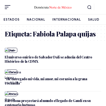
ESTADOS
NACIONAL
INTERNACIONAL
SALUD
Etiqueta:
Fabiola Palapa quijas
Cultura
El universo onírico de Salvador Dalí se adueña del Centro
Histórico de la CDMX
Cultura
“He entregado mi vida, mi amor, mi corazón a la grana
cochinilla”
Cultura
Barcelona proyectará al mundo el legado de Gaudí en su
centenario luctuoso