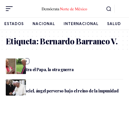
ESTADOS
NACIONAL
INTERNACIONAL
SALUD
Etiqueta:
Bernardo Barranco V.
Internacional
Trump contra el Papa, la otra guerra
Nacional
Marcial Maciel, ángel perverso bajo el reino de la impunidad