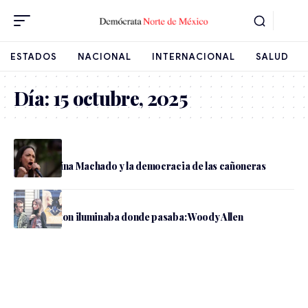
ESTADOS
NACIONAL
INTERNACIONAL
SALUD
Día:
15 octubre, 2025
María Corina Machado y la democracia de las cañoneras
Cultura
Diane Keaton iluminaba donde pasaba: Woody Allen